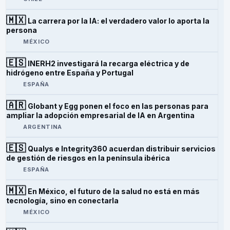
🇲🇽
La carrera por la IA: el verdadero valor lo aporta la
persona
MÉXICO
🇪🇸
INERH2 investigará la recarga eléctrica y de
hidrógeno entre España y Portugal
ESPAÑA
🇦🇷
Globant y Egg ponen el foco en las personas para
ampliar la adopción empresarial de IA en Argentina
ARGENTINA
🇪🇸
Qualys e Integrity360 acuerdan distribuir servicios
de gestión de riesgos en la península ibérica
ESPAÑA
🇲🇽
En México, el futuro de la salud no está en más
tecnología, sino en conectarla
MÉXICO