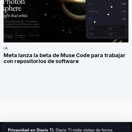
IA
Meta lanza la beta de Muse Code para trabajar
con repositorios de software
Privacidad en Diario TI.
Diario TI mide visitas de forma