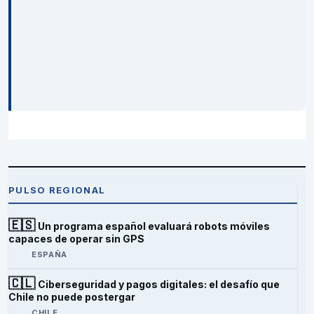
PULSO REGIONAL
🇪🇸
Un programa español evaluará robots móviles
capaces de operar sin GPS
ESPAÑA
🇨🇱
Ciberseguridad y pagos digitales: el desafío que
Chile no puede postergar
CHILE