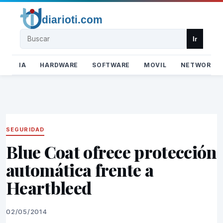
Buscar
Ir
IA
HARDWARE
SOFTWARE
MOVIL
NETWORK
SEGURIDAD
Blue Coat ofrece protección
automática frente a
Heartbleed
02/05/2014