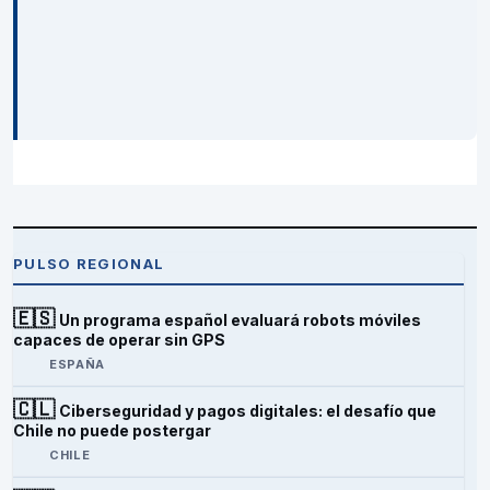
PULSO REGIONAL
🇪🇸
Un programa español evaluará robots móviles
capaces de operar sin GPS
ESPAÑA
🇨🇱
Ciberseguridad y pagos digitales: el desafío que
Chile no puede postergar
CHILE