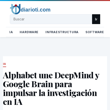
Buscar
Ir
IA
HARDWARE
INFRAESTRUCTURA
SOFTWARE
IA
Alphabet une DeepMind y
Google Brain para
impulsar la investigación
en IA