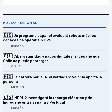
PULSO REGIONAL
🇪🇸
Un programa español evaluará robots móviles
capaces de operar sin GPS
ESPAÑA
🇨🇱
Ciberseguridad y pagos digitales: el desafío que
Chile no puede postergar
CHILE
🇲🇽
La carrera por la IA: el verdadero valor lo aporta la
persona
MÉXICO
🇪🇸
INERH2 investigará la recarga eléctrica y de
hidrógeno entre España y Portugal
ESPAÑA