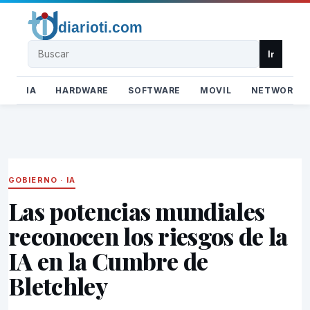
Buscar
Ir
IA
HARDWARE
SOFTWARE
MOVIL
NETWORK
GOBIERNO
·
IA
Las potencias mundiales
reconocen los riesgos de la
IA en la Cumbre de
Bletchley