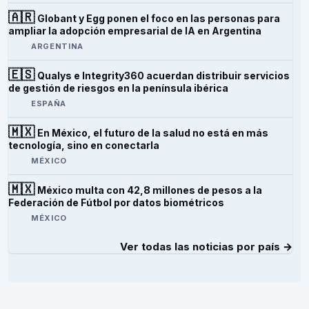
🇦🇷
Globant y Egg ponen el foco en las personas para
ampliar la adopción empresarial de IA en Argentina
ARGENTINA
🇪🇸
Qualys e Integrity360 acuerdan distribuir servicios
de gestión de riesgos en la península ibérica
ESPAÑA
🇲🇽
En México, el futuro de la salud no está en más
tecnología, sino en conectarla
MÉXICO
🇲🇽
México multa con 42,8 millones de pesos a la
Federación de Fútbol por datos biométricos
MÉXICO
Ver todas las noticias por país →