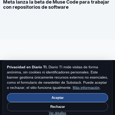
Meta lanza la beta de Muse Code para trabajar
con repositorios de software
Privacidad en Diario TI.
Diario TI mide visitas de forma
anónima, sin cookies ni identificadores personales. Este
banner gestiona únicamente recursos externos no esenciales,
como el formulario de newsletter de Substack. Puede aceptar
Diario TI
o rechazar; el sitio funciona igualmente.
Más información
.
Aceptar
Diario TI es una publicación de MPA Publishing International Ltd.
Fundado en 1997.
Contacto
|
Privacidad y cookies
|
Brand Story
Rechazar
en Diario TI
.
Ver detalles