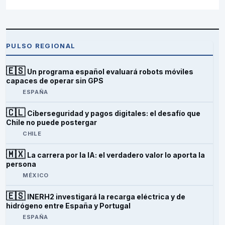
PULSO REGIONAL
🇪🇸
Un programa español evaluará robots móviles
capaces de operar sin GPS
ESPAÑA
🇨🇱
Ciberseguridad y pagos digitales: el desafío que
Chile no puede postergar
CHILE
🇲🇽
La carrera por la IA: el verdadero valor lo aporta la
persona
MÉXICO
🇪🇸
INERH2 investigará la recarga eléctrica y de
hidrógeno entre España y Portugal
ESPAÑA