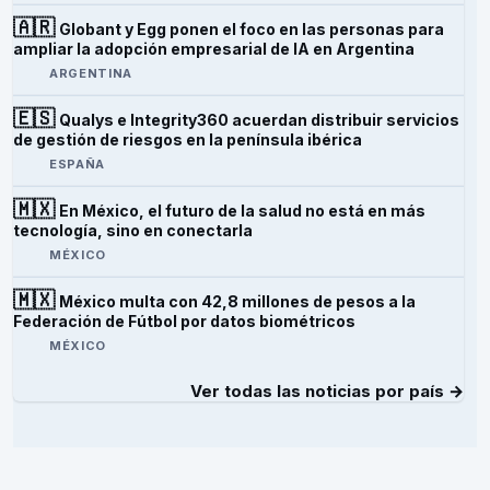
🇦🇷
Globant y Egg ponen el foco en las personas para
ampliar la adopción empresarial de IA en Argentina
ARGENTINA
🇪🇸
Qualys e Integrity360 acuerdan distribuir servicios
de gestión de riesgos en la península ibérica
ESPAÑA
🇲🇽
En México, el futuro de la salud no está en más
tecnología, sino en conectarla
MÉXICO
🇲🇽
México multa con 42,8 millones de pesos a la
Federación de Fútbol por datos biométricos
MÉXICO
Ver todas las noticias por país →