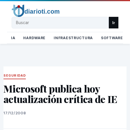
Buscar
Ir
IA
HARDWARE
INFRAESTRUCTURA
SOFTWARE
SEGURIDAD
Microsoft publica hoy
actualización crítica de IE
17/12/2008