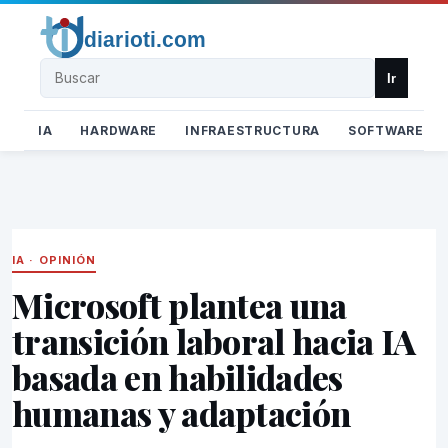
Buscar
Ir
IA
HARDWARE
INFRAESTRUCTURA
SOFTWARE
IA
·
OPINIÓN
Microsoft plantea una
transición laboral hacia IA
basada en habilidades
humanas y adaptación