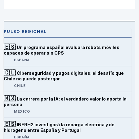
PULSO REGIONAL
🇪🇸
Un programa español evaluará robots móviles
capaces de operar sin GPS
ESPAÑA
🇨🇱
Ciberseguridad y pagos digitales: el desafío que
Chile no puede postergar
CHILE
🇲🇽
La carrera por la IA: el verdadero valor lo aporta la
persona
MÉXICO
🇪🇸
INERH2 investigará la recarga eléctrica y de
hidrógeno entre España y Portugal
ESPAÑA