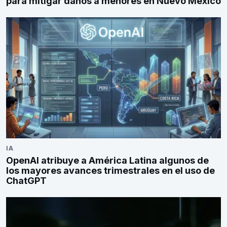
para mitigar daños a menores en Nuevo México
IA
OpenAI atribuye a América Latina algunos de
los mayores avances trimestrales en el uso de
ChatGPT