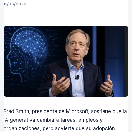
11/06/2026
Brad Smith, presidente de Microsoft, sostiene que la
IA generativa cambiará tareas, empleos y
organizaciones, pero advierte que su adopción