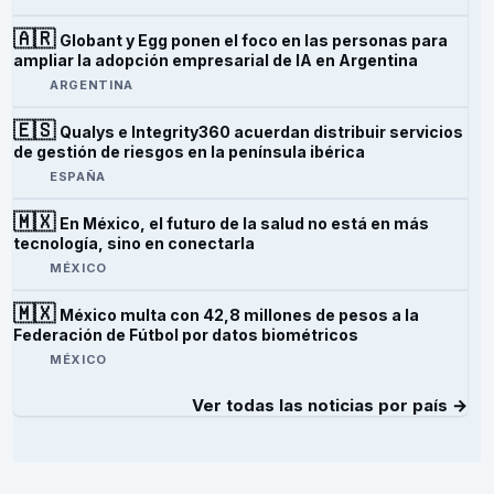
🇦🇷
Globant y Egg ponen el foco en las personas para
ampliar la adopción empresarial de IA en Argentina
ARGENTINA
🇪🇸
Qualys e Integrity360 acuerdan distribuir servicios
de gestión de riesgos en la península ibérica
ESPAÑA
🇲🇽
En México, el futuro de la salud no está en más
tecnología, sino en conectarla
MÉXICO
🇲🇽
México multa con 42,8 millones de pesos a la
Federación de Fútbol por datos biométricos
MÉXICO
Ver todas las noticias por país →