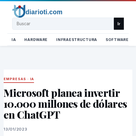
Buscar
Ir
IA
HARDWARE
INFRAESTRUCTURA
SOFTWARE
EMPRESAS
·
IA
Microsoft planea invertir
10.000 millones de dólares
en ChatGPT
13/01/2023