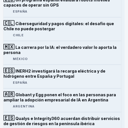
capaces de operar sin GPS
ESPAÑA
🇨🇱
Ciberseguridad y pagos digitales: el desafío que
Chile no puede postergar
CHILE
🇲🇽
La carrera por la IA: el verdadero valor lo aporta la
persona
MÉXICO
🇪🇸
INERH2 investigará la recarga eléctrica y de
hidrógeno entre España y Portugal
ESPAÑA
🇦🇷
Globant y Egg ponen el foco en las personas para
ampliar la adopción empresarial de IA en Argentina
ARGENTINA
🇪🇸
Qualys e Integrity360 acuerdan distribuir servicios
de gestión de riesgos en la península ibérica