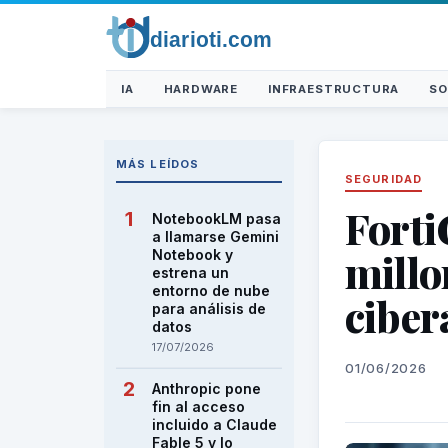
IA
HARDWARE
INFRAESTRUCTURA
SO
MÁS LEÍDOS
SEGURIDAD
Forti
NotebookLM pasa
a llamarse Gemini
millo
Notebook y
estrena un
entorno de nube
ciber
para análisis de
datos
17/07/2026
01/06/2026
Anthropic pone
fin al acceso
incluido a Claude
Fable 5 y lo