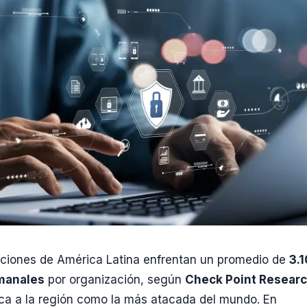
aciones de América Latina enfrentan un promedio de
3.
manales
por organización, según
Check Point Resear
ica a la región como la más atacada del mundo. En