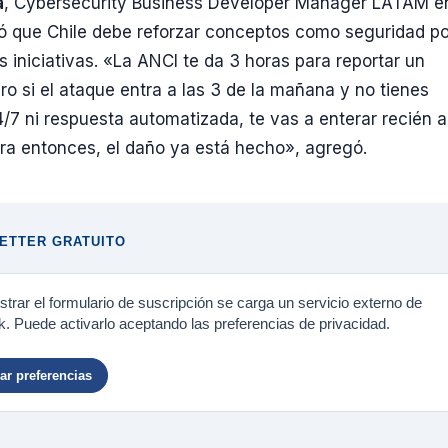
a
, Cybersecurity Business Developer Manager LATAM e
ló que Chile debe reforzar conceptos como seguridad po
s iniciativas. «La ANCI te da 3 horas para reportar un
ero si el ataque entra a las 3 de la mañana y no tienes
/7 ni respuesta automatizada, te vas a enterar recién al
ara entonces, el daño ya está hecho», agregó.
ETTER GRATUITO
trar el formulario de suscripción se carga un servicio externo de
. Puede activarlo aceptando las preferencias de privacidad.
r preferencias