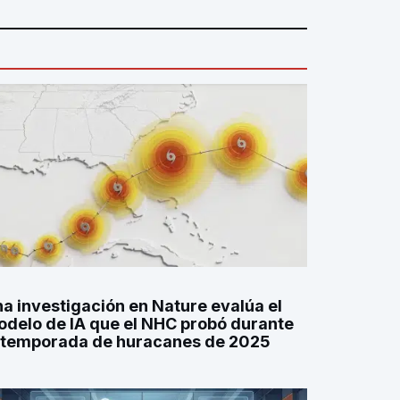
a investigación en Nature evalúa el
delo de IA que el NHC probó durante
 temporada de huracanes de 2025