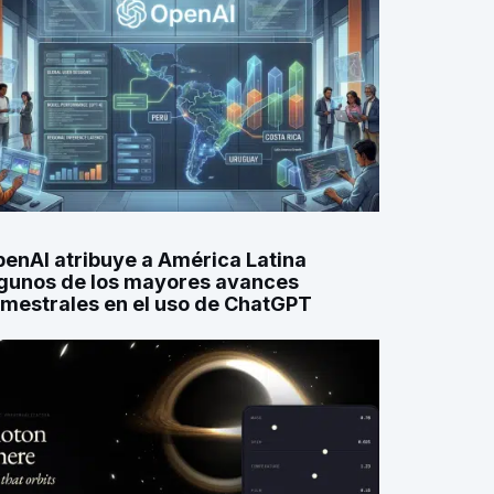
enAI atribuye a América Latina
gunos de los mayores avances
imestrales en el uso de ChatGPT