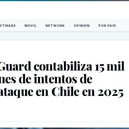
FTWARE
MOVIL
NETWORK
OPINIÓN
POR PAÍS
Guard contabiliza 15 mil
nes de intentos de
ataque en Chile en 2025