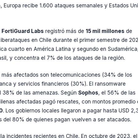
, Europa recibe 1.600 ataques semanales y Estados Un
,
FortiGuard Labs
registró más de
15 mil millones
de
ciberataques en Chile durante el primer semestre de 20
bica cuarto en América Latina y segundo en Sudamérica
asil, y concentra el 7% de los ataques de la región.
s más afectados son telecomunicaciones (34% de los
anca y servicios financieros (30%). El ransomware
el 38% de las amenazas. Según
Sophos
, el 56% de las
ilenas afectadas pagó rescates, con montos promedio 
0
. Los gobiernos locales llegaron a pagar hasta USD 2,
s del 80% de quienes pagan vuelven a ser atacados.
lla incidentes recientes en Chile. En octubre de 2023, el