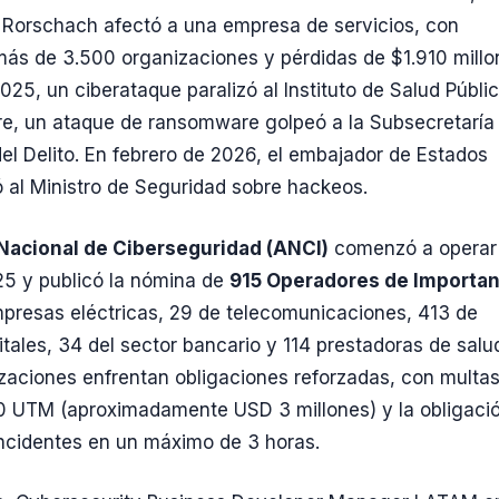
Rorschach afectó a una empresa de servicios, con
ás de 3.500 organizaciones y pérdidas de $1.910 millo
025, un ciberataque paralizó al Instituto de Salud Públic
e, un ataque de ransomware golpeó a la Subsecretaría
el Delito. En febrero de 2026, el embajador de Estados
ó al Ministro de Seguridad sobre hackeos.
Nacional de Ciberseguridad (ANCI)
comenzó a operar
5 y publicó la nómina de
915 Operadores de Importan
mpresas eléctricas, 29 de telecomunicaciones, 413 de
itales, 34 del sector bancario y 114 prestadoras de salu
zaciones enfrentan obligaciones reforzadas, con multa
0 UTM (aproximadamente USD 3 millones) y la obligaci
incidentes en un máximo de 3 horas.