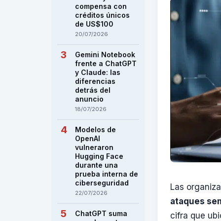
compensa con
créditos únicos
de US$100
20/07/2026
Gemini Notebook
frente a ChatGPT
y Claude: las
diferencias
detrás del
anuncio
18/07/2026
Modelos de
OpenAI
vulneraron
Hugging Face
durante una
prueba interna de
ciberseguridad
Las organiz
22/07/2026
ataques se
ChatGPT suma
cifra que ub