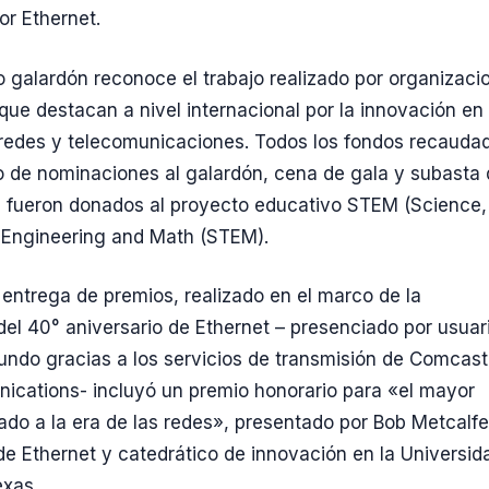
r Ethernet.
so galardón reconoce el trabajo realizado por organizaci
 que destacan a nivel internacional por la innovación en 
redes y telecomunicaciones. Todos los fondos recauda
 de nominaciones al galardón, cena de gala y subasta
 fueron donados al proyecto educativo STEM (Science,
 Engineering and Math (STEM).
 entrega de premios, realizado en el marco de la
del 40° aniversario de Ethernet – presenciado por usuar
undo gracias a los servicios de transmisión de Comcast
cations- incluyó un premio honorario para «el mayor
zado a la era de las redes», presentado por Bob Metcalfe
de Ethernet y catedrático de innovación en la Universid
exas.