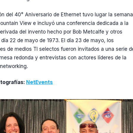
ón del 40° Aniversario de Ethernet tuvo lugar la semana
untain View e incluyó una conferencia dedicada a la
erivada del invento hecho por Bob Metcalfe y otros
el día 22 de mayo de 1973. El día 23 de mayo, los
es de medios TI selectos fueron invitados a una serie d
mesa redonda y entrevistas con actores líderes de la
 networking.
otografías:
NetEvents