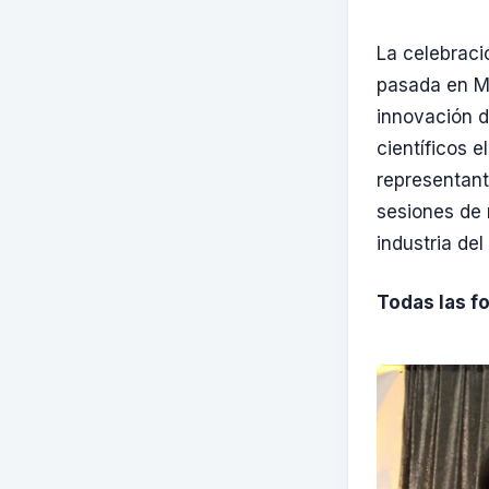
La celebraci
pasada en Mo
innovación d
científicos 
representant
sesiones de 
industria del
Todas las f