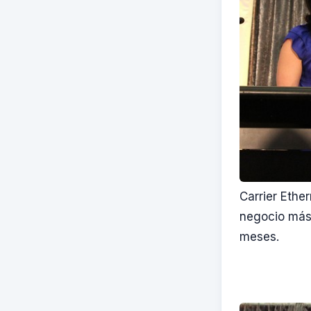
Carrier Ethe
negocio más 
meses.