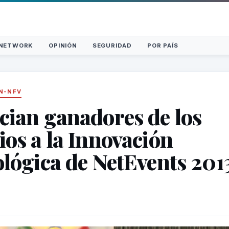
NETWORK
OPINIÓN
SEGURIDAD
POR PAÍS
N-NFV
ian ganadores de los
os a la Innovación
lógica de NetEvents 201