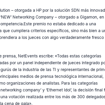
ution – otorgada a HP por la solución SDN más innovad
 ‘NEW’ Networking Company – otorgado a Gigamon, en
competencia.Este premio no estaba dedicado a una
 que cumpliera criterios específicos, sino más bien a u
prendiera a los jueces con algo verdaderamente fresco
e prensa, NetEvents escribe: «Todas estas categorías
adas por un panel independiente de jueces integrado p
gurús de la industria de las TI y representantes de prim
 principales medios de prensa tecnológica internacional,
o organizaciones de analistas. Para las categorías
networking company’ y ‘Ethernet Idol’, la decisión final 
 una votación realizada entre los más de 300 delegado
 la cena de gala».