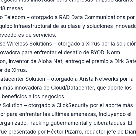
 18 meses.
o Telecom – otorgado a RAD Data Communications por 
quipo infraestructural de su clase y soluciones innovad
oveedores de servicios.
ise Wireless Solutions – otorgado a Xirrus por la solució
ovadora para enfrentar el desafío de BYOD. Norm
n, inventor de Aloha Net, entregó el premio a Dirk Gat
r de Xirrus.
atacenter Solution – otorgado a Arista Networks por la
n más innovadora de Cloud/Datacenter, que aporte los
 beneficios a los negocios.
y Solution – otorgado a ClickSecurity por el aporte más
or para enfrentar las últimas amenazas, incluyendo el
organizado, hacking gubernamental y ciberataques. El
fue presentado por Héctor Pizarro, redactor jefe de Diar