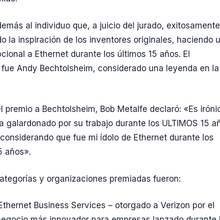
emás al individuo que, a juicio del jurado, exitosamente
o la inspiración de los inventores originales, haciendo 
cional a Ethernet durante los últimos 15 años. El
fue Andy Bechtolsheim, considerado una leyenda en la
el premio a Bechtolsheim, Bob Metalfe declaró: «Es iróni
 galardonado por su trabajo durante los ULTIMOS 15 a
 considerando que fue mi ídolo de Ethernet durante los
 años».
tegorías y organizaciones premiadas fueron:
 Ethernet Business Services – otorgado a Verizon por el
egocio más innovador para empresas lanzado durante 