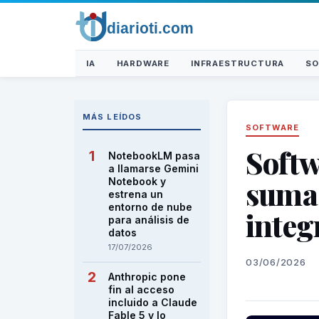
IA
HARDWARE
INFRAESTRUCTURA
SO
MÁS LEÍDOS
SOFTWARE
Softw
NotebookLM pasa
a llamarse Gemini
suma 
Notebook y
estrena un
entorno de nube
inte
para análisis de
datos
17/07/2026
03/06/2026
Anthropic pone
fin al acceso
incluido a Claude
Fable 5 y lo