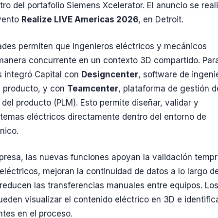
ro del portafolio Siemens Xcelerator. El anuncio se real
evento
Realize LIVE Americas 2026
, en Detroit.
des permiten que ingenieros eléctricos y mecánicos
manera concurrente en un contexto 3D compartido. Par
s integró Capital con
Designcenter
, software de ingeni
 producto, y con
Teamcenter
, plataforma de gestión d
 del producto (PLM). Esto permite diseñar, validar y
stemas eléctricos directamente dentro del entorno de
nico.
resa, las nuevas funciones apoyan la validación temp
eléctricos, mejoran la continuidad de datos a lo largo de
 y reducen las transferencias manuales entre equipos. Lo
eden visualizar el contenido eléctrico en 3D e identific
tes en el proceso.