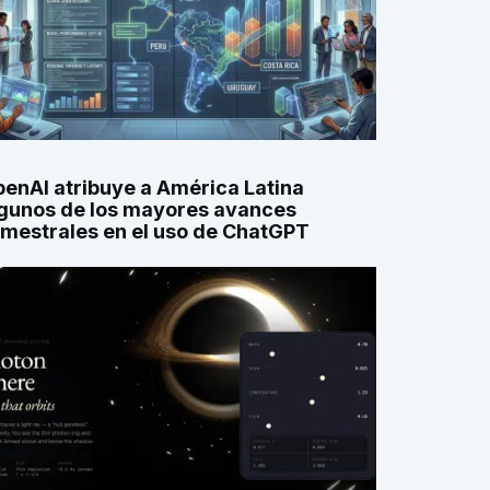
enAI atribuye a América Latina
gunos de los mayores avances
imestrales en el uso de ChatGPT