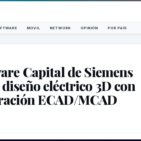
FTWARE
MOVIL
NETWORK
OPINIÓN
POR PAÍS
are Capital de Siemens
diseño eléctrico 3D con
gración ECAD/MCAD