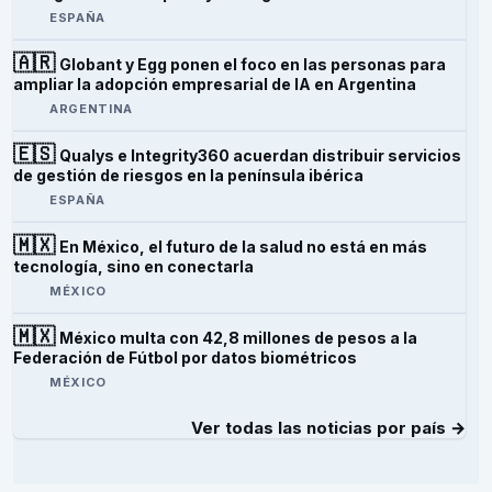
ESPAÑA
🇦🇷
Globant y Egg ponen el foco en las personas para
ampliar la adopción empresarial de IA en Argentina
ARGENTINA
🇪🇸
Qualys e Integrity360 acuerdan distribuir servicios
de gestión de riesgos en la península ibérica
ESPAÑA
🇲🇽
En México, el futuro de la salud no está en más
tecnología, sino en conectarla
MÉXICO
🇲🇽
México multa con 42,8 millones de pesos a la
Federación de Fútbol por datos biométricos
MÉXICO
Ver todas las noticias por país →