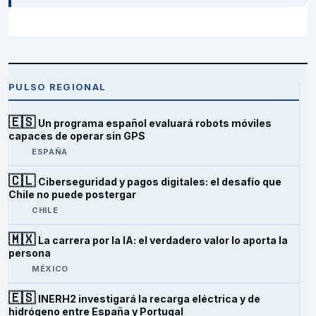
PULSO REGIONAL
🇪🇸
Un programa español evaluará robots móviles
capaces de operar sin GPS
ESPAÑA
🇨🇱
Ciberseguridad y pagos digitales: el desafío que
Chile no puede postergar
CHILE
🇲🇽
La carrera por la IA: el verdadero valor lo aporta la
persona
MÉXICO
🇪🇸
INERH2 investigará la recarga eléctrica y de
hidrógeno entre España y Portugal