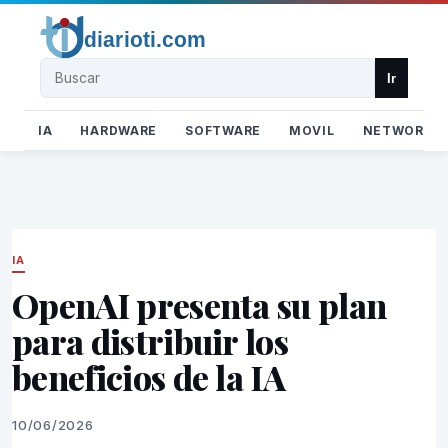
Buscar
Ir
IA
HARDWARE
SOFTWARE
MOVIL
NETWORK
IA
OpenAI presenta su plan
para distribuir los
beneficios de la IA
10/06/2026