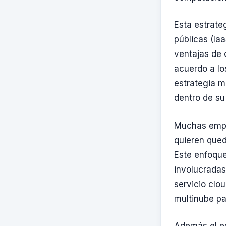
Esta estrate
públicas (Ia
ventajas de 
acuerdo a lo
estrategia m
dentro de su 
Muchas empr
quieren qued
Este enfoque
involucradas
servicio clo
multinube pa