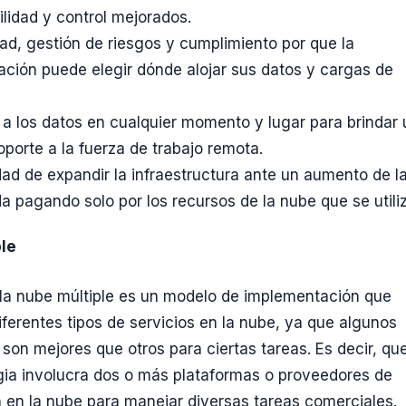
ilidad y control mejorados.
ad, gestión de riesgos y cumplimiento por que la
ación puede elegir dónde alojar sus datos y cargas de
a los datos en cualquier momento y lugar para brindar 
oporte a la fuerza de trabajo remota.
idad de expandir la infraestructura ante un aumento de l
 pagando solo por los recursos de la nube que se utili
le
 la nube múltiple es un modelo de implementación que
ferentes tipos de servicios en la nube, ya que algunos
son mejores que otros para ciertas tareas. Es decir, qu
gia involucra dos o más plataformas o proveedores de
en la nube para manejar diversas tareas comerciales.