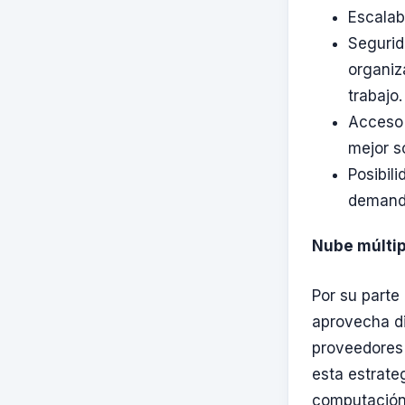
Escalab
Segurid
organiz
trabajo.
Acceso 
mejor s
Posibil
demanda
Nube múltip
Por su parte
aprovecha di
proveedores 
esta estrate
computación 