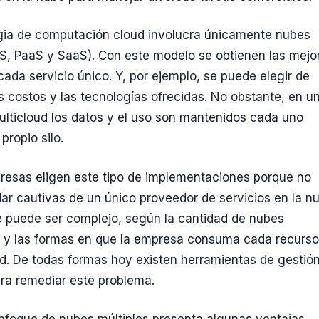
gia de computación cloud involucra únicamente nubes
aS, PaaS y SaaS). Con este modelo se obtienen las mejo
cada servicio único. Y, por ejemplo, se puede elegir de
s costos y las tecnologías ofrecidas. No obstante, en u
ulticloud los datos y el uso son mantenidos cada uno
propio silo.
esas eligen este tipo de implementaciones porque no
ar cautivas de un único proveedor de servicios en la n
 puede ser complejo, según la cantidad de nubes
 y las formas en que la empresa consuma cada recurso
ud. De todas formas hoy existen herramientas de gestió
ra remediar este problema.