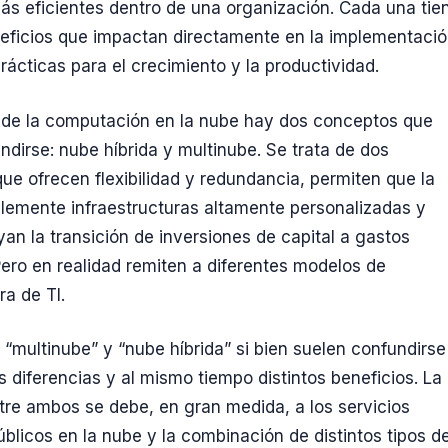
ás eficientes dentro de una organización. Cada una tie
neficios que impactan directamente en la implementaci
rácticas para el crecimiento y la productividad.
 de la computación en la nube hay dos conceptos que
ndirse: nube híbrida y multinube. Se trata de dos
que ofrecen flexibilidad y redundancia, permiten que la
emente infraestructuras altamente personalizadas y
n la transición de inversiones de capital a gastos
Pero en realidad remiten a diferentes modelos de
ra de TI.
 “multinube” y “nube híbrida” si bien suelen confundirse
s diferencias y al mismo tiempo distintos beneficios. La
ntre ambos se debe, en gran medida, a los servicios
úblicos en la nube y la combinación de distintos tipos d