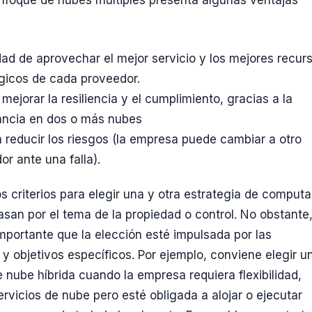
foque de nubes múltiples presenta algunas ventajas
idad de aprovechar el mejor servicio y los mejores recur
gicos de cada proveedor.
mejorar la resiliencia y el cumplimiento, gracias a la
ncia en dos o más nubes
 reducir los riesgos (la empresa puede cambiar a otro
or ante una falla).
os criterios para elegir una y otra estrategia de comput
asan por el tema de la propiedad o control. No obstante
mportante que la elección esté impulsada por las
y objetivos específicos. Por ejemplo, conviene elegir u
e nube híbrida cuando la empresa requiera flexibilidad,
ervicios de nube pero esté obligada a alojar o ejecutar