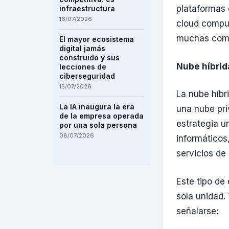
plataformas 
infraestructura
16/07/2026
cloud comput
muchas comp
El mayor ecosistema
digital jamás
construido y sus
Nube híbrid
lecciones de
ciberseguridad
15/07/2026
La nube híbr
La IA inaugura la era
una nube pri
de la empresa operada
estrategia u
por una sola persona
08/07/2026
informáticos
servicios de
Este tipo de
sola unidad.
señalarse: