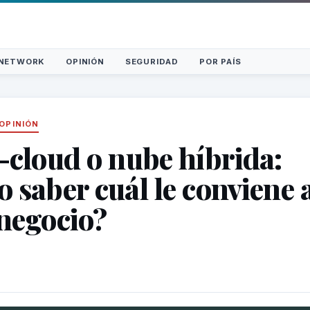
NETWORK
OPINIÓN
SEGURIDAD
POR PAÍS
OPINIÓN
-cloud o nube híbrida:
 saber cuál le conviene 
negocio?