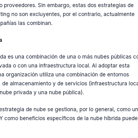
o proveedores. Sin embargo, estas dos estrategias de
ing no son excluyentes, por el contrario, actualmente
añías las combinan.
a
ida es una combinación de una o más nubes públicas c
vada o con una infraestructura local. Al adoptar esta
na organización utiliza una combinación de entornos
, de almacenamiento y de servicios (infraestructura loca
 nube privada y una nube pública).
 estrategia de nube se gestiona, por lo general, como u
 Y como beneficios específicos de la nube híbrida pued