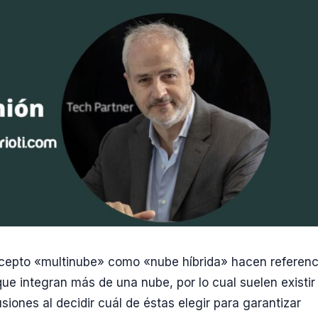
cepto «multinube» como «nube híbrida» hacen referenc
que integran más de una nube, por lo cual suelen existir
siones al decidir cuál de éstas elegir para garantizar