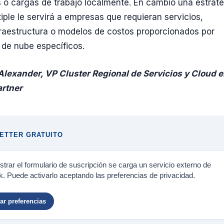
s o cargas de trabajo localmente. En cambio una estrat
iple le servirá a empresas que requieran servicios,
fraestructura o modelos de costos proporcionados por
de nube específicos.
Alexander, VP Cluster Regional de Servicios y Cloud 
rtner
ETTER GRATUITO
trar el formulario de suscripción se carga un servicio externo de
. Puede activarlo aceptando las preferencias de privacidad.
r preferencias