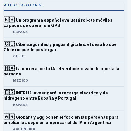
PULSO REGIONAL
🇪🇸
Un programa español evaluará robots móviles
capaces de operar sin GPS
ESPAÑA
🇨🇱
Ciberseguridad y pagos digitales: el desafío que
Chile no puede postergar
CHILE
🇲🇽
La carrera por la IA: el verdadero valor lo aporta la
persona
MÉXICO
🇪🇸
INERH2 investigará la recarga eléctrica y de
hidrógeno entre España y Portugal
ESPAÑA
🇦🇷
Globant y Egg ponen el foco en las personas para
ampliar la adopción empresarial de IA en Argentina
ARGENTINA