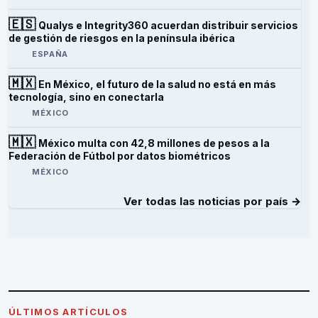
🇪🇸
Qualys e Integrity360 acuerdan distribuir servicios
de gestión de riesgos en la península ibérica
ESPAÑA
🇲🇽
En México, el futuro de la salud no está en más
tecnología, sino en conectarla
MÉXICO
🇲🇽
México multa con 42,8 millones de pesos a la
Federación de Fútbol por datos biométricos
MÉXICO
Ver todas las noticias por país →
ÚLTIMOS ARTÍCULOS