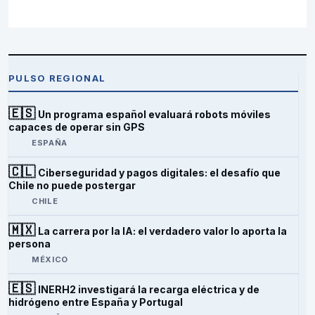
PULSO REGIONAL
🇪🇸
Un programa español evaluará robots móviles
capaces de operar sin GPS
ESPAÑA
🇨🇱
Ciberseguridad y pagos digitales: el desafío que
Chile no puede postergar
CHILE
🇲🇽
La carrera por la IA: el verdadero valor lo aporta la
persona
MÉXICO
🇪🇸
INERH2 investigará la recarga eléctrica y de
hidrógeno entre España y Portugal