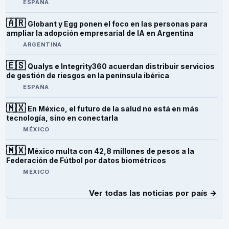
ESPAÑA
🇦🇷
Globant y Egg ponen el foco en las personas para
ampliar la adopción empresarial de IA en Argentina
ARGENTINA
🇪🇸
Qualys e Integrity360 acuerdan distribuir servicios
de gestión de riesgos en la península ibérica
ESPAÑA
🇲🇽
En México, el futuro de la salud no está en más
tecnología, sino en conectarla
MÉXICO
🇲🇽
México multa con 42,8 millones de pesos a la
Federación de Fútbol por datos biométricos
MÉXICO
Ver todas las noticias por país →