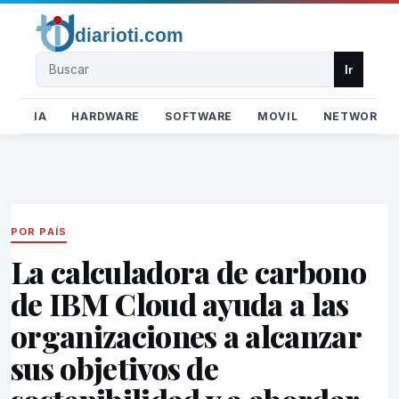
Buscar
Ir
IA
HARDWARE
SOFTWARE
MOVIL
NETWORK
POR PAÍS
La calculadora de carbono
de IBM Cloud ayuda a las
organizaciones a alcanzar
sus objetivos de