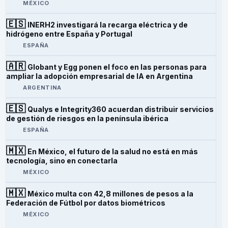
MÉXICO
🇪🇸
INERH2 investigará la recarga eléctrica y de
hidrógeno entre España y Portugal
ESPAÑA
🇦🇷
Globant y Egg ponen el foco en las personas para
ampliar la adopción empresarial de IA en Argentina
ARGENTINA
🇪🇸
Qualys e Integrity360 acuerdan distribuir servicios
de gestión de riesgos en la península ibérica
ESPAÑA
🇲🇽
En México, el futuro de la salud no está en más
tecnología, sino en conectarla
MÉXICO
🇲🇽
México multa con 42,8 millones de pesos a la
Federación de Fútbol por datos biométricos
MÉXICO