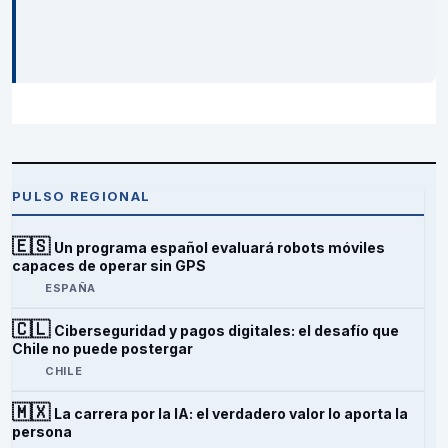
PULSO REGIONAL
🇪🇸
Un programa español evaluará robots móviles
capaces de operar sin GPS
ESPAÑA
🇨🇱
Ciberseguridad y pagos digitales: el desafío que
Chile no puede postergar
CHILE
🇲🇽
La carrera por la IA: el verdadero valor lo aporta la
persona