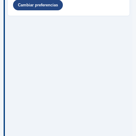
Cambiar preferencias