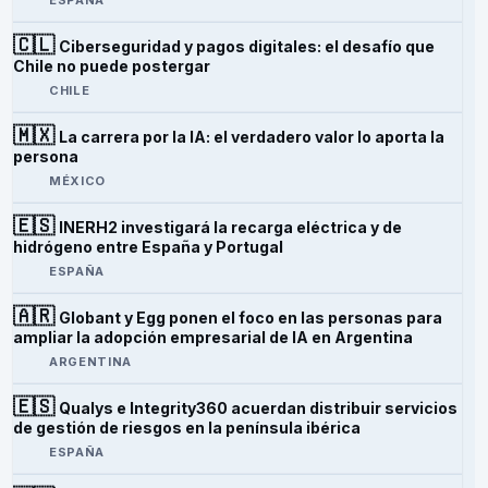
ESPAÑA
🇨🇱
Ciberseguridad y pagos digitales: el desafío que
Chile no puede postergar
CHILE
🇲🇽
La carrera por la IA: el verdadero valor lo aporta la
persona
MÉXICO
🇪🇸
INERH2 investigará la recarga eléctrica y de
hidrógeno entre España y Portugal
ESPAÑA
🇦🇷
Globant y Egg ponen el foco en las personas para
ampliar la adopción empresarial de IA en Argentina
ARGENTINA
🇪🇸
Qualys e Integrity360 acuerdan distribuir servicios
de gestión de riesgos en la península ibérica
ESPAÑA