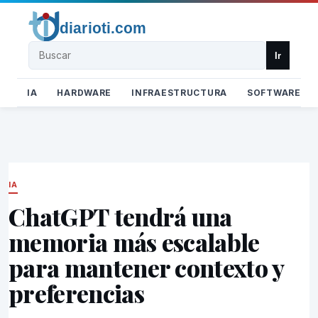
Buscar
Ir
IA
HARDWARE
INFRAESTRUCTURA
SOFTWARE
IA
ChatGPT tendrá una
memoria más escalable
para mantener contexto y
preferencias