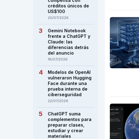
compensa con
créditos únicos de
US$100
20/07/2026
Gemini Notebook
frente a ChatGPT y
Claude: las
diferencias detrás
del anuncio
18/07/2026
Modelos de OpenAI
vulneraron Hugging
Face durante una
prueba interna de
ciberseguridad
22/07/2026
ChatGPT suma
complementos para
preparar clases,
estudiar y crear
materiales