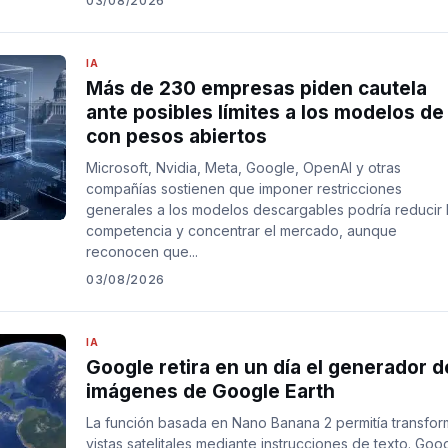
03/08/2026
IA
Más de 230 empresas piden cautela
ante posibles límites a los modelos de
con pesos abiertos
Microsoft, Nvidia, Meta, Google, OpenAI y otras
compañías sostienen que imponer restricciones
generales a los modelos descargables podría reducir 
competencia y concentrar el mercado, aunque
reconocen que...
03/08/2026
IA
Google retira en un día el generador d
imágenes de Google Earth
La función basada en Nano Banana 2 permitía transfor
vistas satelitales mediante instrucciones de texto. Goo