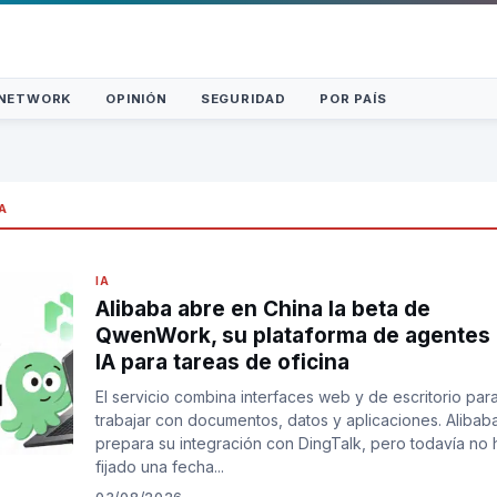
NETWORK
OPINIÓN
SEGURIDAD
POR PAÍS
IA
IA
Alibaba abre en China la beta de
QwenWork, su plataforma de agentes
IA para tareas de oficina
El servicio combina interfaces web y de escritorio par
trabajar con documentos, datos y aplicaciones. Alibab
prepara su integración con DingTalk, pero todavía no 
fijado una fecha...