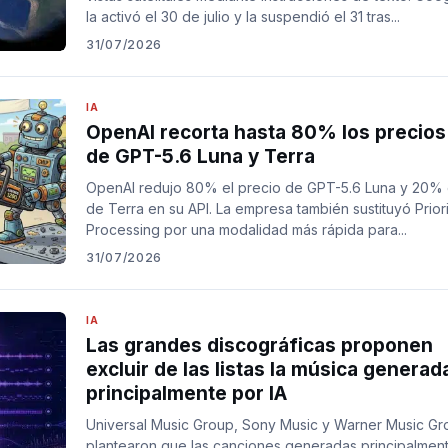
la activó el 30 de julio y la suspendió el 31 tras...
31/07/2026
IA
OpenAI recorta hasta 80% los precios
de GPT-5.6 Luna y Terra
OpenAI redujo 80% el precio de GPT-5.6 Luna y 20% 
de Terra en su API. La empresa también sustituyó Priori
Processing por una modalidad más rápida para...
31/07/2026
IA
Las grandes discográficas proponen
excluir de las listas la música generad
principalmente por IA
Universal Music Group, Sony Music y Warner Music Gr
plantearon que las canciones generadas principalmen