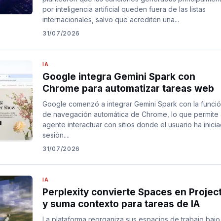
por inteligencia artificial queden fuera de las listas
internacionales, salvo que acrediten una...
31/07/2026
IA
Google integra Gemini Spark con
Chrome para automatizar tareas web
Google comenzó a integrar Gemini Spark con la funci
de navegación automática de Chrome, lo que permite 
agente interactuar con sitios donde el usuario ha inici
sesión....
31/07/2026
IA
Perplexity convierte Spaces en Projec
y suma contexto para tareas de IA
La plataforma reorganiza sus espacios de trabajo bajo