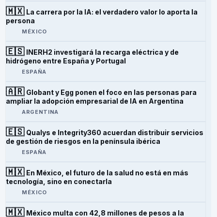
🇲🇽
La carrera por la IA: el verdadero valor lo aporta la
persona
MÉXICO
🇪🇸
INERH2 investigará la recarga eléctrica y de
hidrógeno entre España y Portugal
ESPAÑA
🇦🇷
Globant y Egg ponen el foco en las personas para
ampliar la adopción empresarial de IA en Argentina
ARGENTINA
🇪🇸
Qualys e Integrity360 acuerdan distribuir servicios
de gestión de riesgos en la península ibérica
ESPAÑA
🇲🇽
En México, el futuro de la salud no está en más
tecnología, sino en conectarla
MÉXICO
🇲🇽
México multa con 42,8 millones de pesos a la