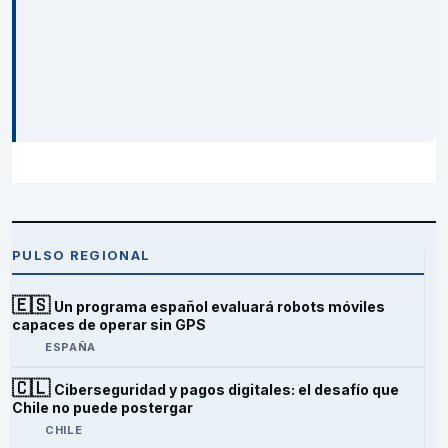
PULSO REGIONAL
🇪🇸
Un programa español evaluará robots móviles
capaces de operar sin GPS
ESPAÑA
🇨🇱
Ciberseguridad y pagos digitales: el desafío que
Chile no puede postergar
CHILE