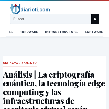
Buscar
Ir
IA
HARDWARE
INFRAESTRUCTURA
SOFTWARE
BIG DATA
·
SDN-NFV
Análisis | La criptografía
cuántica, la tecnología edge
computing y las
infraestructuras de