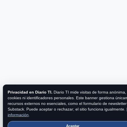
Privacidad en Diario TI.
Diario TI mide visitas de forma anónima, 
cookies ni identificadores personales. Este banner gestiona únic
recursos externos no esenciales, como el formulario de newsletter
Substack. Puede aceptar o rechazar; el sitio funciona igualmente.
información
.
Aceptar