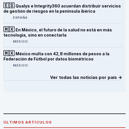
🇪🇸
Qualys e Integrity360 acuerdan distribuir servicios
de gestión de riesgos en la península ibérica
ESPAÑA
🇲🇽
En México, el futuro de la salud no está en más
tecnología, sino en conectarla
MÉXICO
🇲🇽
México multa con 42,8 millones de pesos a la
Federación de Fútbol por datos biométricos
MÉXICO
Ver todas las noticias por país →
ÚLTIMOS ARTÍCULOS