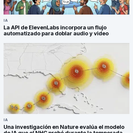
IA
La API de ElevenLabs incorpora un flujo
automatizado para doblar audio y video
IA
Una investigación en Nature evalúa el modelo
de IA que el NHC probó durante la temporada