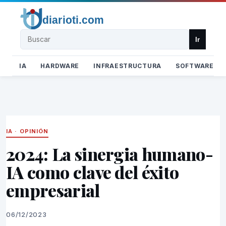
Buscar
Ir
IA
HARDWARE
INFRAESTRUCTURA
SOFTWARE
IA
·
OPINIÓN
2024: La sinergia humano-
IA como clave del éxito
empresarial
06/12/2023