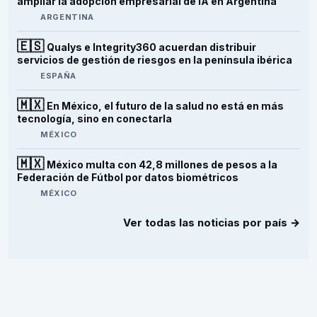
ampliar la adopción empresarial de IA en Argentina
ARGENTINA
🇪🇸
Qualys e Integrity360 acuerdan distribuir
servicios de gestión de riesgos en la península ibérica
ESPAÑA
🇲🇽
En México, el futuro de la salud no está en más
tecnología, sino en conectarla
MÉXICO
🇲🇽
México multa con 42,8 millones de pesos a la
Federación de Fútbol por datos biométricos
MÉXICO
Ver todas las noticias por país →