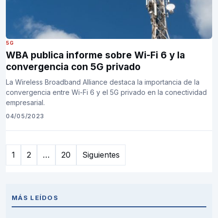
5G
WBA publica informe sobre Wi-Fi 6 y la
convergencia con 5G privado
La Wireless Broadband Alliance destaca la importancia de la
convergencia entre Wi-Fi 6 y el 5G privado en la conectividad
empresarial.
04/05/2023
Paginación
1
2
…
20
Siguientes
de
entradas
MÁS LEÍDOS