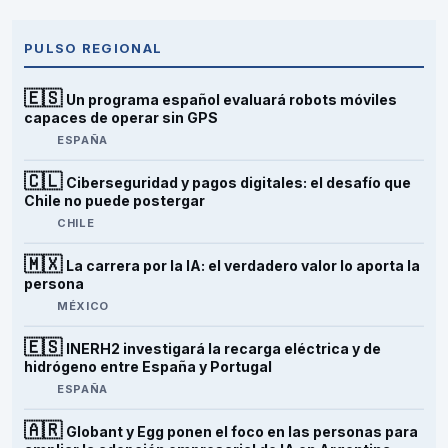
PULSO REGIONAL
🇪🇸
Un programa español evaluará robots móviles
capaces de operar sin GPS
ESPAÑA
🇨🇱
Ciberseguridad y pagos digitales: el desafío que
Chile no puede postergar
CHILE
🇲🇽
La carrera por la IA: el verdadero valor lo aporta la
persona
MÉXICO
🇪🇸
INERH2 investigará la recarga eléctrica y de
hidrógeno entre España y Portugal
ESPAÑA
🇦🇷
Globant y Egg ponen el foco en las personas para