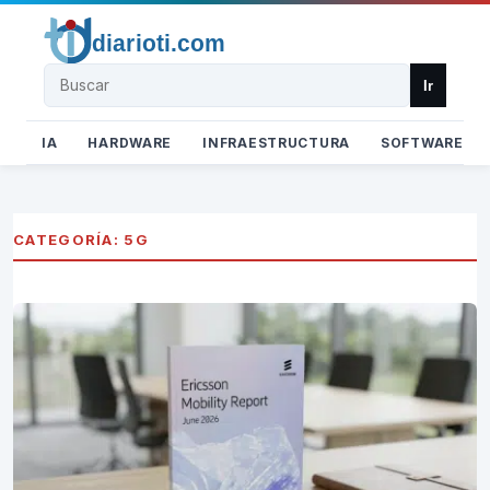
Buscar
Ir
IA
HARDWARE
INFRAESTRUCTURA
SOFTWARE
CATEGORÍA:
5G