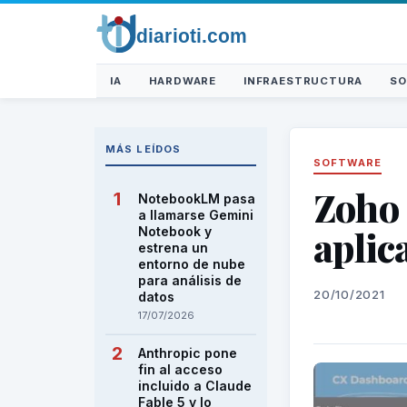
IA
HARDWARE
INFRAESTRUCTURA
SO
MÁS LEÍDOS
SOFTWARE
Zoho
NotebookLM pasa
a llamarse Gemini
aplic
Notebook y
estrena un
entorno de nube
para análisis de
20/10/2021
datos
17/07/2026
Anthropic pone
fin al acceso
incluido a Claude
Fable 5 y lo