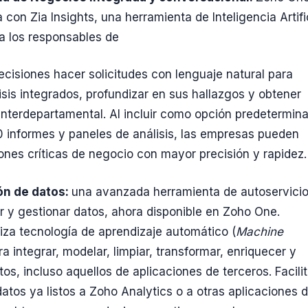
con Zia Insights, una herramienta de Inteligencia Artifi
a los responsables de
ecisiones hacer solicitudes con lenguaje natural para
isis integrados, profundizar en sus hallazgos y obtener
interdepartamental. Al incluir como opción predetermin
 informes y paneles de análisis, las empresas pueden
ones críticas de negocio con mayor precisión y rapidez
ón de datos:
una avanzada herramienta de autoservici
r y gestionar datos, ahora disponible en Zoho One.
liza tecnología de aprendizaje automático (
Machine
ra integrar, modelar, limpiar, transformar, enriquecer y
os, incluso aquellos de aplicaciones de terceros. Facili
datos ya listos a Zoho Analytics o a otras aplicaciones 