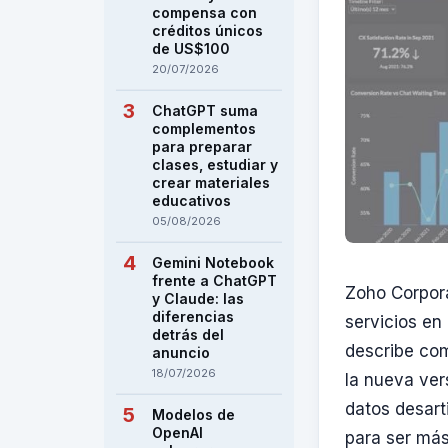
compensa con
créditos únicos
de US$100
20/07/2026
ChatGPT suma
complementos
para preparar
clases, estudiar y
crear materiales
educativos
05/08/2026
Gemini Notebook
frente a ChatGPT
Zoho Corpora
y Claude: las
diferencias
servicios en
detrás del
describe com
anuncio
18/07/2026
la nueva ver
datos desart
Modelos de
OpenAI
para ser más