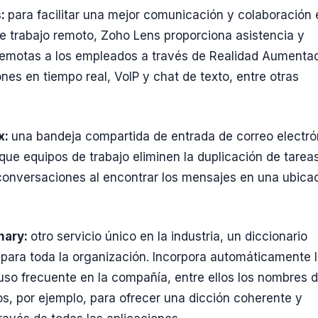
s:
para facilitar una mejor comunicación y colaboración 
e trabajo remoto, Zoho Lens proporciona asistencia y
remotas a los empleados a través de Realidad Aumenta
nes en tiempo real, VoIP y chat de texto, entre otras
x:
una bandeja compartida de entrada de correo electró
que equipos de trabajo eliminen la duplicación de tarea
 conversaciones al encontrar los mensajes en una ubica
a
onary:
otro servicio único en la industria, un diccionario
 para toda la organización. Incorpora automáticamente 
uso frecuente en la compañía, entre ellos los nombres 
s, por ejemplo, para ofrecer una dicción coherente y