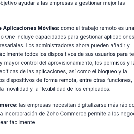
bjetivo ayudar a las empresas a gestionar mejor las
:
e Aplicaciones Móviles:
como el trabajo remoto es un
ho One incluye capacidades para gestionar aplicacione
esariales. Los administradores ahora pueden añadir y
fácilmente todos los dispositivos de sus usuarios para t
 y mayor control del aprovisionamiento, los permisos y l
ecíficas de las aplicaciones, así como el bloqueo y la
los dispositivos de forma remota, entre otras funciones,
la movilidad y la flexibilidad de los empleados.
merce:
las empresas necesitan digitalizarse más rápid
La incorporación de Zoho Commerce permite a los nego
rear fácilmente