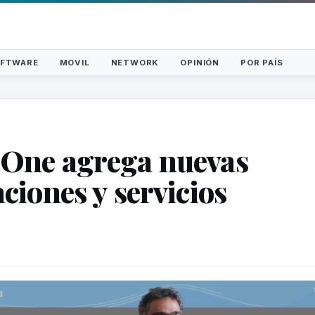
FTWARE
MOVIL
NETWORK
OPINIÓN
POR PAÍS
 One agrega nuevas
aciones y servicios