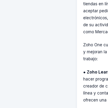
tiendas en l
aceptar pedi
electrónicos
de su activi
como Mercad
Zoho One cu
y mejoran la
trabajo:
●
Zoho Lear
hacer progra
creador de c
línea y cont
ofrecen una 