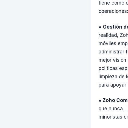
tiene como o
operaciones
●
Gestión d
realidad, Zo
móviles empr
administrar 
mejor visión
políticas esp
limpieza de 
para apoyar 
●
Zoho Com
que nunca. 
minoristas c