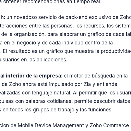
ra obtener recomendaciones en tiempo real.
ph:
un novedoso servicio de back-end exclusivo de Zoho
teracciones entre las personas, los recursos, los siste
 de la organización, para elaborar un gráfico de cada la
za en el negocio y de cada individuo dentro de la
. El resultado es un gráfico que muestra la productivida
 usuarios en las aplicaciones.
l interior de la empresa:
el motor de búsqueda en la
 de Zoho ahora está impulsado por Zia y entiende
ealizadas con lenguaje natural. Al permitir que los usuar
quisas con palabras cotidianas, permite descubrir datos
 en todos los grupos de trabajo y las funciones.
ación de Mobile Device Management y Zoho Commerce