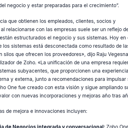
el negocio y estar preparadas para el crecimiento”.
cia que obtienen los empleados, clientes, socios y
al relacionarse con las empresas suele ser un reflejo de
stán estructurados el negocio y sus sistemas. Hoy en 
e los sistemas está desconectada como resultado de la
n silos que ofrecen los proveedores», dijo Raju Vegesna
izador de Zoho. «La unificación de una empresa requie
istemas subyacentes, que proporcionen una experienci
terna y externa, junto a recomendaciones para impulsar
ho One fue creado con esta visión y sigue ampliando s
valor con nuevas incorporaciones y mejoras año tras a
as de mejora e innovaciones incluyen:
cia de Negocios integrada y conversacional:
Zoho On