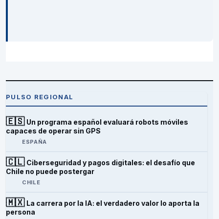
PULSO REGIONAL
🇪🇸
Un programa español evaluará robots móviles
capaces de operar sin GPS
ESPAÑA
🇨🇱
Ciberseguridad y pagos digitales: el desafío que
Chile no puede postergar
CHILE
🇲🇽
La carrera por la IA: el verdadero valor lo aporta la
persona