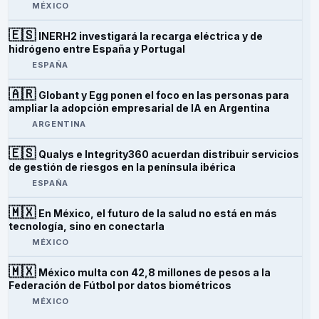
MÉXICO
🇪🇸
INERH2 investigará la recarga eléctrica y de
hidrógeno entre España y Portugal
ESPAÑA
🇦🇷
Globant y Egg ponen el foco en las personas para
ampliar la adopción empresarial de IA en Argentina
ARGENTINA
🇪🇸
Qualys e Integrity360 acuerdan distribuir servicios
de gestión de riesgos en la península ibérica
ESPAÑA
🇲🇽
En México, el futuro de la salud no está en más
tecnología, sino en conectarla
MÉXICO
🇲🇽
México multa con 42,8 millones de pesos a la
Federación de Fútbol por datos biométricos
MÉXICO