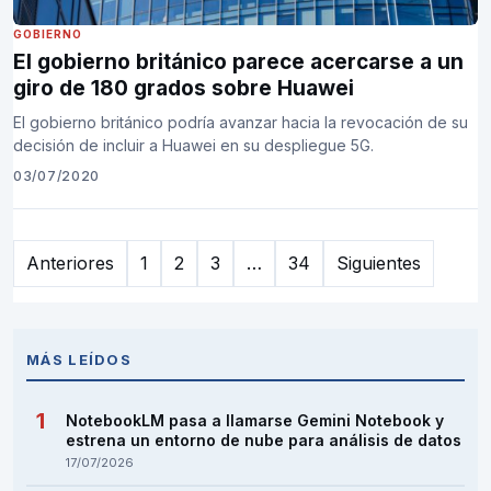
GOBIERNO
El gobierno británico parece acercarse a un
giro de 180 grados sobre Huawei
El gobierno británico podría avanzar hacia la revocación de su
decisión de incluir a Huawei en su despliegue 5G.
03/07/2020
Paginación
Anteriores
1
2
3
…
34
Siguientes
de
entradas
MÁS LEÍDOS
NotebookLM pasa a llamarse Gemini Notebook y
estrena un entorno de nube para análisis de datos
17/07/2026