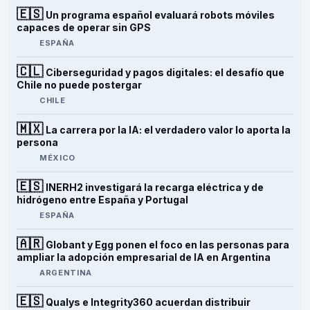
🇪🇸
Un programa español evaluará robots móviles
capaces de operar sin GPS
ESPAÑA
🇨🇱
Ciberseguridad y pagos digitales: el desafío que
Chile no puede postergar
CHILE
🇲🇽
La carrera por la IA: el verdadero valor lo aporta la
persona
MÉXICO
🇪🇸
INERH2 investigará la recarga eléctrica y de
hidrógeno entre España y Portugal
ESPAÑA
🇦🇷
Globant y Egg ponen el foco en las personas para
ampliar la adopción empresarial de IA en Argentina
ARGENTINA
🇪🇸
Qualys e Integrity360 acuerdan distribuir