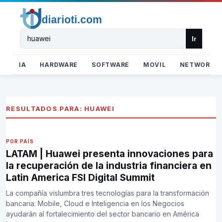
Buscar
Ir
IA
HARDWARE
SOFTWARE
MOVIL
NETWORK
RESULTADOS PARA: HUAWEI
POR PAÍS
LATAM | Huawei presenta innovaciones para
la recuperación de la industria financiera en
Latin America FSI Digital Summit
La compañía vislumbra tres tecnologías para la transformación
bancaria: Mobile, Cloud e Inteligencia en los Negocios
ayudarán al fortalecimiento del sector bancario en América