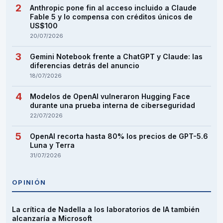
Anthropic pone fin al acceso incluido a Claude
Fable 5 y lo compensa con créditos únicos de
US$100
20/07/2026
Gemini Notebook frente a ChatGPT y Claude: las
diferencias detrás del anuncio
18/07/2026
Modelos de OpenAI vulneraron Hugging Face
durante una prueba interna de ciberseguridad
22/07/2026
OpenAI recorta hasta 80% los precios de GPT-5.6
Luna y Terra
31/07/2026
OPINIÓN
La crítica de Nadella a los laboratorios de IA también
alcanzaría a Microsoft