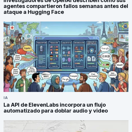
Investigadores de OpenAI describen cómo sus
agentes compartieron fallos semanas antes del
ataque a Hugging Face
IA
La API de ElevenLabs incorpora un flujo
automatizado para doblar audio y video