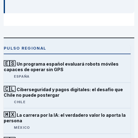
PULSO REGIONAL
🇪🇸
Un programa español evaluará robots móviles
capaces de operar sin GPS
ESPAÑA
🇨🇱
Ciberseguridad y pagos digitales: el desafío que
Chile no puede postergar
CHILE
🇲🇽
La carrera por la IA: el verdadero valor lo aporta la
persona
MÉXICO