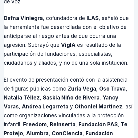
de voz.
Dafna Viniegra
, cofundadora de
ILAS
, señaló que
la herramienta fue desarrollada con el objetivo de
anticiparse al riesgo antes de que ocurra una
agresión. Subrayó que
VigIA
es resultado de la
participación de fundaciones, especialistas,
ciudadanos y aliados, y no de una sola institución.
El evento de presentación contó con la asistencia
de figuras públicas como
Zuria Vega
,
Oso Trava
,
Natalia Téllez
,
Saskia Niño de Rivera
,
Yancy
Varas
,
Andrea Legarreta
y
Othoniel Martínez
, así
como organizaciones vinculadas a la protección
infantil:
Freedom
,
Reinserta
,
Fundación PAS
,
Te
Protejo
,
Alumbra
,
ConCiencia
,
Fundación