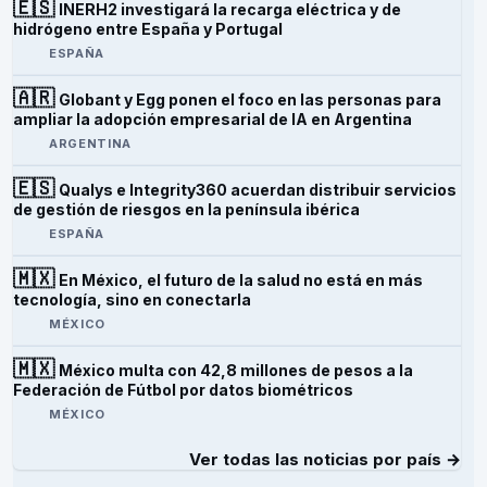
🇪🇸
INERH2 investigará la recarga eléctrica y de
hidrógeno entre España y Portugal
ESPAÑA
🇦🇷
Globant y Egg ponen el foco en las personas para
ampliar la adopción empresarial de IA en Argentina
ARGENTINA
🇪🇸
Qualys e Integrity360 acuerdan distribuir servicios
de gestión de riesgos en la península ibérica
ESPAÑA
🇲🇽
En México, el futuro de la salud no está en más
tecnología, sino en conectarla
MÉXICO
🇲🇽
México multa con 42,8 millones de pesos a la
Federación de Fútbol por datos biométricos
MÉXICO
Ver todas las noticias por país →