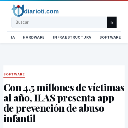
Buscar
Ir
IA
HARDWARE
INFRAESTRUCTURA
SOFTWARE
SOFTWARE
Con 4.5 millones de víctimas
al año, ILAS presenta app
de prevención de abuso
infantil