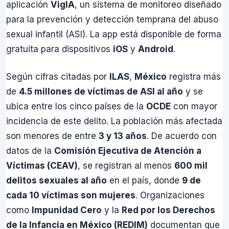
aplicación
VigIA
, un sistema de monitoreo diseñado
para la prevención y detección temprana del abuso
sexual infantil (ASI). La app está disponible de forma
gratuita para dispositivos
iOS
y
Android
.
Según cifras citadas por
ILAS
,
México
registra más
de
4.5 millones de víctimas de ASI al año
y se
ubica entre los cinco países de la
OCDE
con mayor
incidencia de este delito. La población más afectada
son menores de entre
3 y 13 años
. De acuerdo con
datos de la
Comisión Ejecutiva de Atención a
Víctimas (CEAV)
, se registran al menos
600 mil
delitos sexuales al año
en el país, donde
9 de
cada 10 víctimas son mujeres
. Organizaciones
como
Impunidad Cero
y la
Red por los Derechos
de la Infancia en México (REDIM)
documentan que