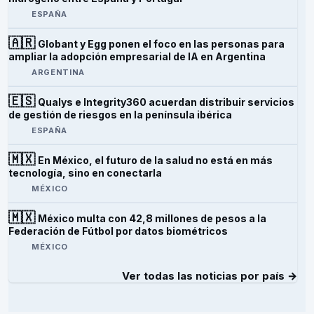
ESPAÑA
🇦🇷
Globant y Egg ponen el foco en las personas para
ampliar la adopción empresarial de IA en Argentina
ARGENTINA
🇪🇸
Qualys e Integrity360 acuerdan distribuir servicios
de gestión de riesgos en la península ibérica
ESPAÑA
🇲🇽
En México, el futuro de la salud no está en más
tecnología, sino en conectarla
MÉXICO
🇲🇽
México multa con 42,8 millones de pesos a la
Federación de Fútbol por datos biométricos
MÉXICO
Ver todas las noticias por país →