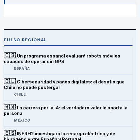
PULSO REGIONAL
🇪🇸
Un programa español evaluará robots móviles
capaces de operar sin GPS
ESPAÑA
🇨🇱
Ciberseguridad y pagos digitales: el desafío que
Chile no puede postergar
CHILE
🇲🇽
La carrera por la IA: el verdadero valor lo aporta la
persona
MÉXICO
🇪🇸
INERH2 investigará la recarga eléctrica y de
hidrógeno entre España y Portugal