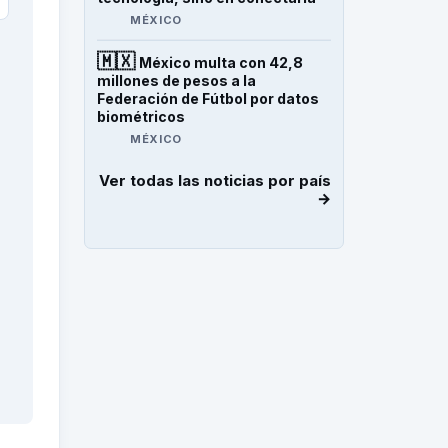
MÉXICO
🇲🇽
México multa con 42,8
millones de pesos a la
Federación de Fútbol por datos
biométricos
MÉXICO
Ver todas las noticias por país
→