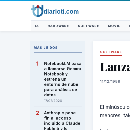
IA
HARDWARE
SOFTWARE
MOVIL
MÁS LEÍDOS
SOFTWARE
Lanza
NotebookLM pasa
a llamarse Gemini
Notebook y
estrena un
11/12/1998
entorno de nube
para análisis de
datos
17/07/2026
El minúsculo
Anthropic pone
menores, tal
fin al acceso
incluido a Claude
Fable 5 y lo