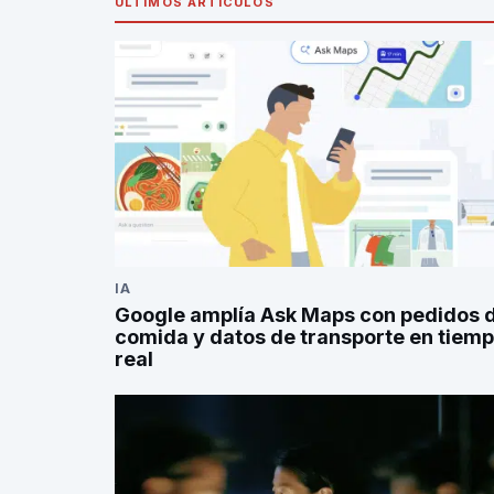
ÚLTIMOS ARTÍCULOS
IA
Google amplía Ask Maps con pedidos 
comida y datos de transporte en tiem
real