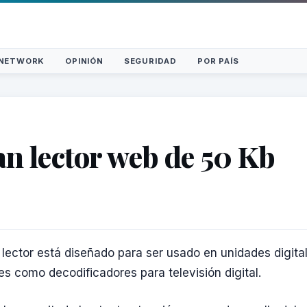
NETWORK
OPINIÓN
SEGURIDAD
POR PAÍS
n lector web de 50 Kb
 lector está diseñado para ser usado en unidades digita
es como decodificadores para televisión digital.