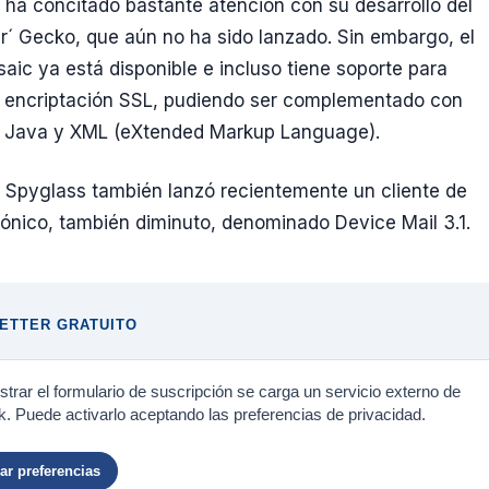
ha concitado bastante atención con su desarrollo del
r´ Gecko, que aún no ha sido lanzado. Sin embargo, el
ic ya está disponible e incluso tiene soporte para
y encriptación SSL, pudiendo ser complementado con
a Java y XML (eXtended Markup Language).
Spyglass también lanzó recientemente un cliente de
rónico, también diminuto, denominado Device Mail 3.1.
ETTER GRATUITO
trar el formulario de suscripción se carga un servicio externo de
. Puede activarlo aceptando las preferencias de privacidad.
r preferencias