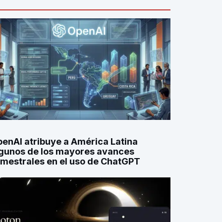
enAI atribuye a América Latina
gunos de los mayores avances
imestrales en el uso de ChatGPT