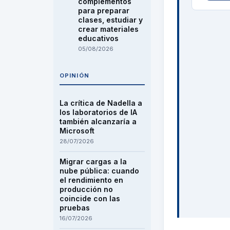
complementos
para preparar
clases, estudiar y
crear materiales
educativos
05/08/2026
OPINIÓN
La crítica de Nadella a
los laboratorios de IA
también alcanzaría a
Microsoft
28/07/2026
Migrar cargas a la
nube pública: cuando
el rendimiento en
producción no
coincide con las
pruebas
16/07/2026