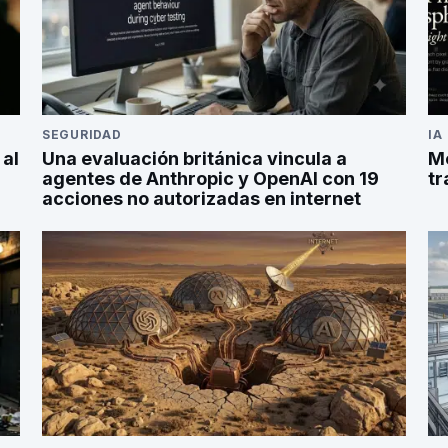
SEGURIDAD
IA
 al
Una evaluación británica vincula a
Me
agentes de Anthropic y OpenAI con 19
tr
acciones no autorizadas en internet