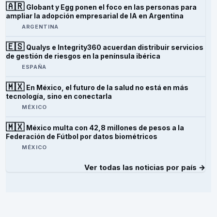
🇦🇷
Globant y Egg ponen el foco en las personas para
ampliar la adopción empresarial de IA en Argentina
ARGENTINA
🇪🇸
Qualys e Integrity360 acuerdan distribuir servicios
de gestión de riesgos en la península ibérica
ESPAÑA
🇲🇽
En México, el futuro de la salud no está en más
tecnología, sino en conectarla
MÉXICO
🇲🇽
México multa con 42,8 millones de pesos a la
Federación de Fútbol por datos biométricos
MÉXICO
Ver todas las noticias por país →