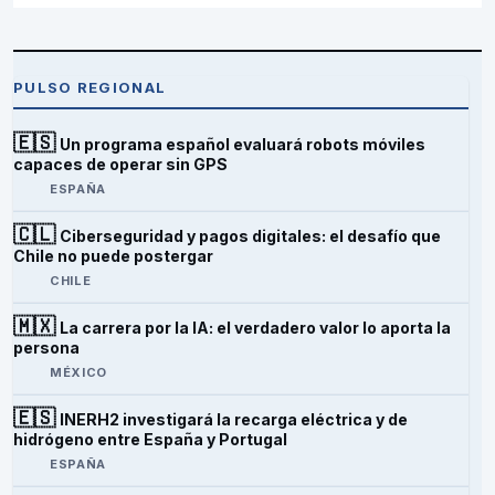
PULSO REGIONAL
🇪🇸
Un programa español evaluará robots móviles
capaces de operar sin GPS
ESPAÑA
🇨🇱
Ciberseguridad y pagos digitales: el desafío que
Chile no puede postergar
CHILE
🇲🇽
La carrera por la IA: el verdadero valor lo aporta la
persona
MÉXICO
🇪🇸
INERH2 investigará la recarga eléctrica y de
hidrógeno entre España y Portugal
ESPAÑA