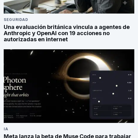
SEGURIDAD
Una evaluación británica vincula a agentes de
Anthropic y OpenAI con 19 acciones no
autorizadas en internet
IA
Meta lanza la beta de Muse Code para trabajar