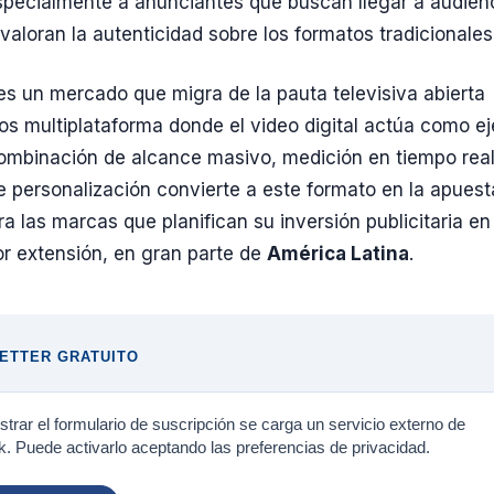
pecialmente a anunciantes que buscan llegar a audien
valoran la autenticidad sobre los formatos tradicionales
 es un mercado que migra de la pauta televisiva abierta
os multiplataforma donde el video digital actúa como ej
combinación de alcance masivo, medición en tiempo real
 personalización convierte a este formato en la apuest
ara las marcas que planifican su inversión publicitaria en
or extensión, en gran parte de
América Latina
.
ETTER GRATUITO
trar el formulario de suscripción se carga un servicio externo de
. Puede activarlo aceptando las preferencias de privacidad.