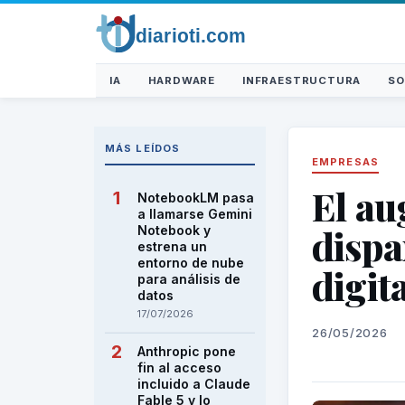
IA
HARDWARE
INFRAESTRUCTURA
SO
MÁS LEÍDOS
EMPRESAS
El au
NotebookLM pasa
a llamarse Gemini
dispa
Notebook y
estrena un
entorno de nube
digit
para análisis de
datos
17/07/2026
26/05/2026
Anthropic pone
fin al acceso
incluido a Claude
Fable 5 y lo