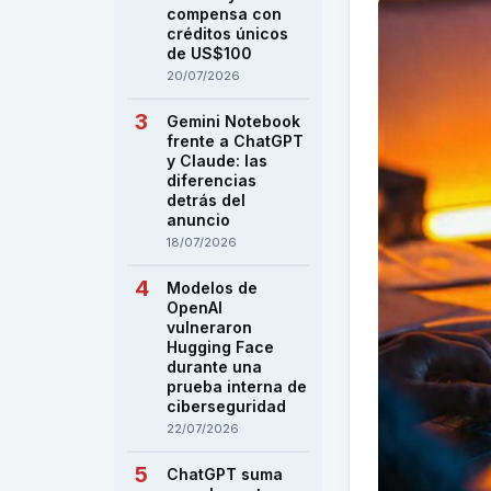
compensa con
créditos únicos
de US$100
20/07/2026
Gemini Notebook
frente a ChatGPT
y Claude: las
diferencias
detrás del
anuncio
18/07/2026
Modelos de
OpenAI
vulneraron
Hugging Face
durante una
prueba interna de
ciberseguridad
22/07/2026
ChatGPT suma