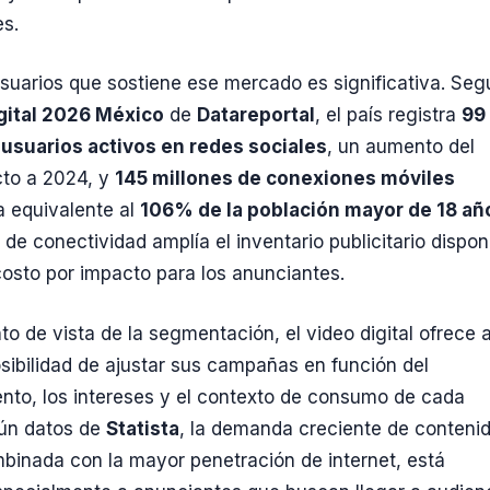
es.
suarios que sostiene ese mercado es significativa. Seg
gital 2026 México
de
Datareportal
, el país registra
99
 usuarios activos en redes sociales
, un aumento del
to a 2024, y
145 millones de conexiones móviles
ra equivalente al
106% de la población mayor de 18 añ
de conectividad amplía el inventario publicitario dispon
costo por impacto para los anunciantes.
to de vista de la segmentación, el video digital ofrece a
sibilidad de ajustar sus campañas en función del
to, los intereses y el contexto de consumo de cada
gún datos de
Statista
, la demanda creciente de conteni
mbinada con la mayor penetración de internet, está