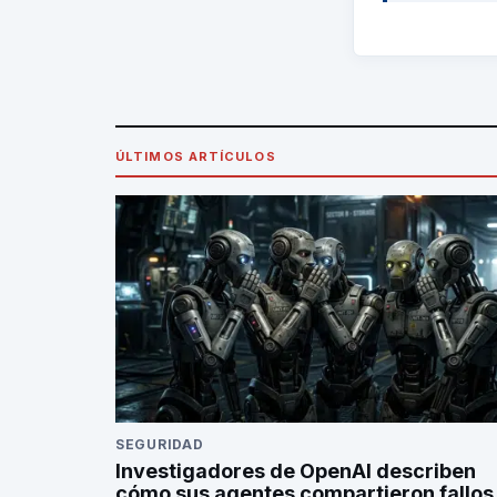
ÚLTIMOS ARTÍCULOS
SEGURIDAD
Investigadores de OpenAI describen
cómo sus agentes compartieron fallos