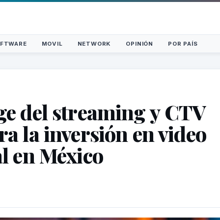
FTWARE
MOVIL
NETWORK
OPINIÓN
POR PAÍS
ge del streaming y CTV
ra la inversión en video
al en México