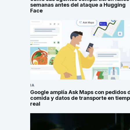
semanas antes del ataque a Hugging
Face
IA
Google amplía Ask Maps con pedidos 
comida y datos de transporte en tiem
real