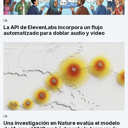
IA
La API de ElevenLabs incorpora un flujo
automatizado para doblar audio y video
IA
Una investigación en Nature evalúa el modelo