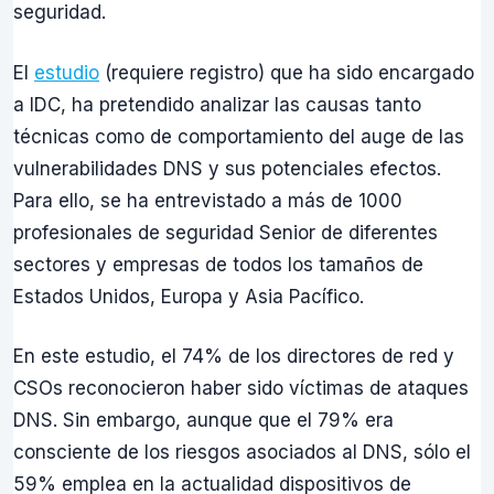
seguridad.
El
estudio
(requiere registro) que ha sido encargado
a IDC, ha pretendido analizar las causas tanto
técnicas como de comportamiento del auge de las
vulnerabilidades DNS y sus potenciales efectos.
Para ello, se ha entrevistado a más de 1000
profesionales de seguridad Senior de diferentes
sectores y empresas de todos los tamaños de
Estados Unidos, Europa y Asia Pacífico.
En este estudio, el 74% de los directores de red y
CSOs reconocieron haber sido víctimas de ataques
DNS. Sin embargo, aunque que el 79% era
consciente de los riesgos asociados al DNS, sólo el
59% emplea en la actualidad dispositivos de