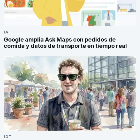
IA
Google amplía Ask Maps con pedidos de
comida y datos de transporte en tiempo real
IOT