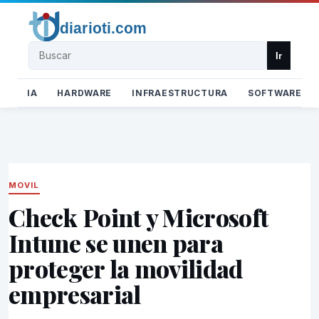
Buscar
Ir
IA
HARDWARE
INFRAESTRUCTURA
SOFTWARE
MOVIL
Check Point y Microsoft
Intune se unen para
proteger la movilidad
empresarial