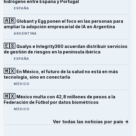
hidrógeno entre España y Portugal
ESPAÑA
🇦🇷
Globant y Egg ponen el foco en las personas para
ampliar la adopción empresarial de IA en Argentina
ARGENTINA
🇪🇸
Qualys e Integrity360 acuerdan distribuir servicios
de gestión de riesgos en la península ibérica
ESPAÑA
🇲🇽
En México, el futuro de la salud no está en más
tecnología, sino en conectarla
MÉXICO
🇲🇽
México multa con 42,8 millones de pesos a la
Federación de Fútbol por datos biométricos
MÉXICO
Ver todas las noticias por país →