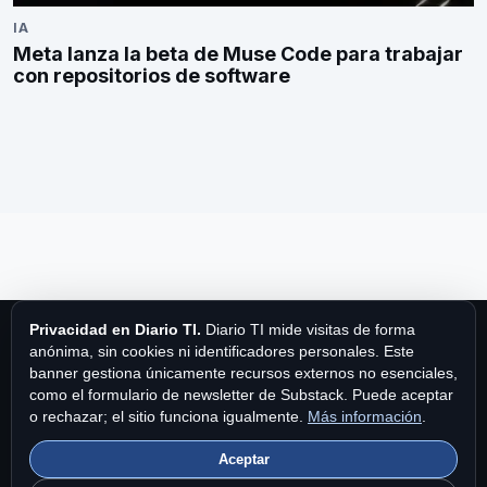
IA
Meta lanza la beta de Muse Code para trabajar
con repositorios de software
Privacidad en Diario TI.
Diario TI mide visitas de forma
anónima, sin cookies ni identificadores personales. Este
banner gestiona únicamente recursos externos no esenciales,
como el formulario de newsletter de Substack. Puede aceptar
Diario TI
o rechazar; el sitio funciona igualmente.
Más información
.
Aceptar
Diario TI es una publicación de MPA Publishing International Ltd.