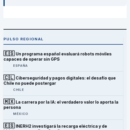
PULSO REGIONAL
🇪🇸
Un programa español evaluará robots móviles
capaces de operar sin GPS
ESPAÑA
🇨🇱
Ciberseguridad y pagos digitales: el desafío que
Chile no puede postergar
CHILE
🇲🇽
La carrera por la IA: el verdadero valor lo aporta la
persona
MÉXICO
🇪🇸
INERH2 investigará la recarga eléctrica y de