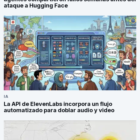
ataque a Hugging Face
IA
La API de ElevenLabs incorpora un flujo
automatizado para doblar audio y video