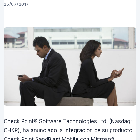
25/07/2017
Check Point® Software Technologies Ltd. (Nasdaq:
CHKP), ha anunciado la integración de su producto
Check Point SandBlast Mobile con Microsoft