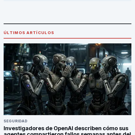
ÚLTIMOS ARTÍCULOS
SEGURIDAD
Investigadores de OpenAI describen cómo sus
agentes compartieron fallos semanas antes del