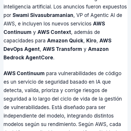
inteligencia artificial. Los anuncios fueron expuestos
por
Swami Sivasubramanian
, VP of Agentic AI de
AWS, e incluyen los nuevos servicios
AWS
Continuum
y
AWS Context
, además de
capacidades para
Amazon Quick
,
Kiro
,
AWS
DevOps Agent
,
AWS Transform
y
Amazon
Bedrock AgentCore
.
AWS Continuum
para vulnerabilidades de código
es un servicio de seguridad basado en IA que
detecta, valida, prioriza y corrige riesgos de
seguridad a lo largo del ciclo de vida de la gestión
de vulnerabilidades. Está diseñado para ser
independiente del modelo, integrando distintos
modelos según su rendimiento. Según AWS, cada