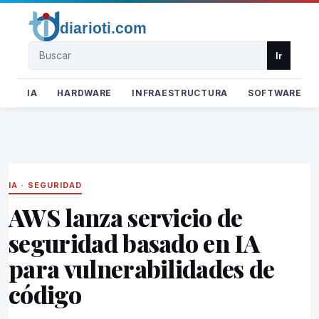
Buscar
Ir
IA
HARDWARE
INFRAESTRUCTURA
SOFTWARE
IA
·
SEGURIDAD
AWS lanza servicio de
seguridad basado en IA
para vulnerabilidades de
código