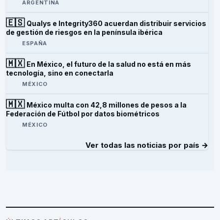
ARGENTINA
🇪🇸
Qualys e Integrity360 acuerdan distribuir servicios
de gestión de riesgos en la península ibérica
ESPAÑA
🇲🇽
En México, el futuro de la salud no está en más
tecnología, sino en conectarla
MÉXICO
🇲🇽
México multa con 42,8 millones de pesos a la
Federación de Fútbol por datos biométricos
MÉXICO
Ver todas las noticias por país →