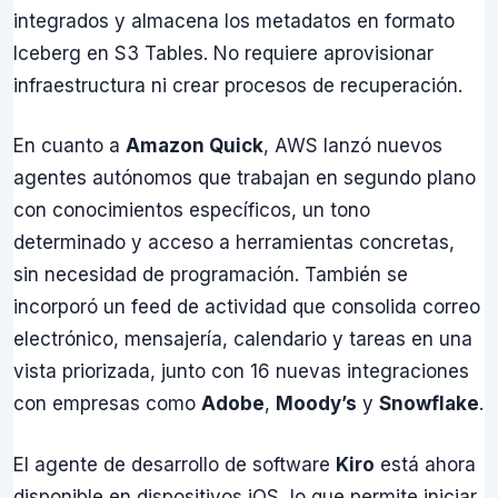
integrados y almacena los metadatos en formato
Iceberg en S3 Tables. No requiere aprovisionar
infraestructura ni crear procesos de recuperación.
En cuanto a
Amazon Quick
, AWS lanzó nuevos
agentes autónomos que trabajan en segundo plano
con conocimientos específicos, un tono
determinado y acceso a herramientas concretas,
sin necesidad de programación. También se
incorporó un feed de actividad que consolida correo
electrónico, mensajería, calendario y tareas en una
vista priorizada, junto con 16 nuevas integraciones
con empresas como
Adobe
,
Moody’s
y
Snowflake
.
El agente de desarrollo de software
Kiro
está ahora
disponible en dispositivos iOS, lo que permite iniciar