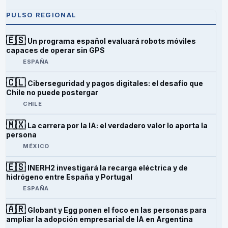
PULSO REGIONAL
🇪🇸
Un programa español evaluará robots móviles
capaces de operar sin GPS
ESPAÑA
🇨🇱
Ciberseguridad y pagos digitales: el desafío que
Chile no puede postergar
CHILE
🇲🇽
La carrera por la IA: el verdadero valor lo aporta la
persona
MÉXICO
🇪🇸
INERH2 investigará la recarga eléctrica y de
hidrógeno entre España y Portugal
ESPAÑA
🇦🇷
Globant y Egg ponen el foco en las personas para
ampliar la adopción empresarial de IA en Argentina