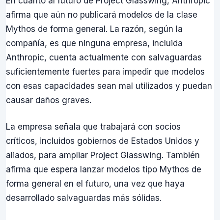
En cuanto al futuro de Project Glasswing, Anthropic
afirma que aún no publicará modelos de la clase
Mythos de forma general. La razón, según la
compañía, es que ninguna empresa, incluida
Anthropic, cuenta actualmente con salvaguardas
suficientemente fuertes para impedir que modelos
con esas capacidades sean mal utilizados y puedan
causar daños graves.
La empresa señala que trabajará con socios
críticos, incluidos gobiernos de Estados Unidos y
aliados, para ampliar Project Glasswing. También
afirma que espera lanzar modelos tipo Mythos de
forma general en el futuro, una vez que haya
desarrollado salvaguardas más sólidas.