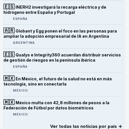
🇪🇸
INERH2 investigará la recarga eléctrica y de
hidrógeno entre España y Portugal
ESPAÑA
🇦🇷
Globant y Egg ponen el foco en las personas para
ampliar la adopción empresarial de IA en Argentina
ARGENTINA
🇪🇸
Qualys e Integrity360 acuerdan distribuir servicios
de gestión de riesgos en la península ibérica
ESPAÑA
🇲🇽
En México, el futuro de la salud no está en más
tecnología, sino en conectarla
MÉXICO
🇲🇽
México multa con 42,8 millones de pesos a la
Federación de Fútbol por datos biométricos
MÉXICO
Ver todas las noticias por país →