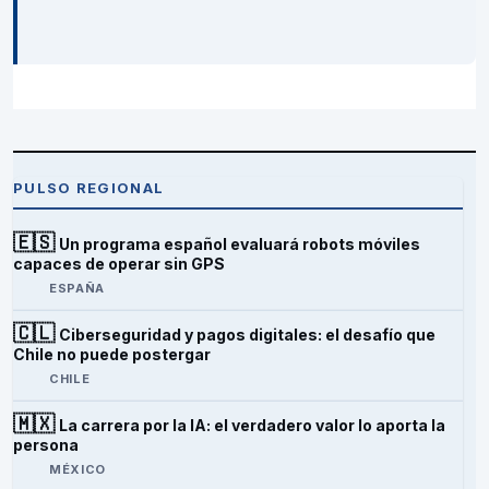
PULSO REGIONAL
🇪🇸
Un programa español evaluará robots móviles
capaces de operar sin GPS
ESPAÑA
🇨🇱
Ciberseguridad y pagos digitales: el desafío que
Chile no puede postergar
CHILE
🇲🇽
La carrera por la IA: el verdadero valor lo aporta la
persona
MÉXICO