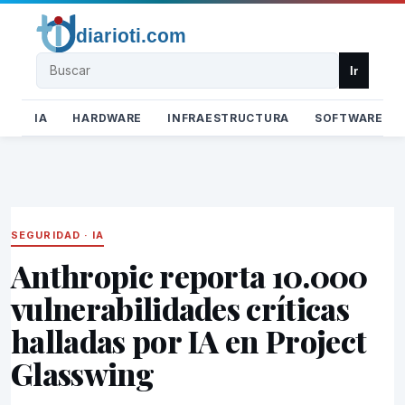
Buscar
Ir
IA
HARDWARE
INFRAESTRUCTURA
SOFTWARE
SEGURIDAD
·
IA
Anthropic reporta 10.000
vulnerabilidades críticas
halladas por IA en Project
Glasswing