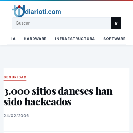
Buscar
Ir
IA
HARDWARE
INFRAESTRUCTURA
SOFTWARE
SEGURIDAD
3.000 sitios daneses han
sido hackeados
24/02/2006