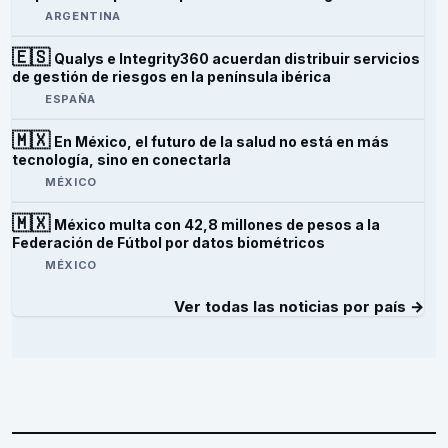
ARGENTINA
🇪🇸
Qualys e Integrity360 acuerdan distribuir servicios
de gestión de riesgos en la península ibérica
ESPAÑA
🇲🇽
En México, el futuro de la salud no está en más
tecnología, sino en conectarla
MÉXICO
🇲🇽
México multa con 42,8 millones de pesos a la
Federación de Fútbol por datos biométricos
MÉXICO
Ver todas las noticias por país →