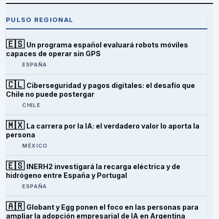
PULSO REGIONAL
🇪🇸
Un programa español evaluará robots móviles
capaces de operar sin GPS
ESPAÑA
🇨🇱
Ciberseguridad y pagos digitales: el desafío que
Chile no puede postergar
CHILE
🇲🇽
La carrera por la IA: el verdadero valor lo aporta la
persona
MÉXICO
🇪🇸
INERH2 investigará la recarga eléctrica y de
hidrógeno entre España y Portugal
ESPAÑA
🇦🇷
Globant y Egg ponen el foco en las personas para
ampliar la adopción empresarial de IA en Argentina