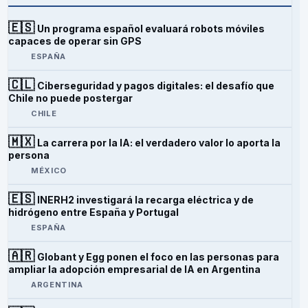
🇪🇸
Un programa español evaluará robots móviles
capaces de operar sin GPS
ESPAÑA
🇨🇱
Ciberseguridad y pagos digitales: el desafío que
Chile no puede postergar
CHILE
🇲🇽
La carrera por la IA: el verdadero valor lo aporta la
persona
MÉXICO
🇪🇸
INERH2 investigará la recarga eléctrica y de
hidrógeno entre España y Portugal
ESPAÑA
🇦🇷
Globant y Egg ponen el foco en las personas para
ampliar la adopción empresarial de IA en Argentina
ARGENTINA