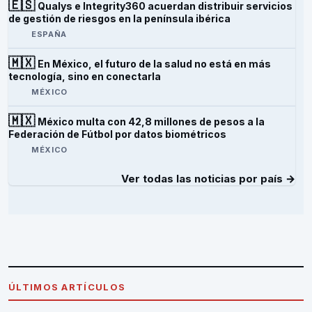
🇪🇸
Qualys e Integrity360 acuerdan distribuir servicios
de gestión de riesgos en la península ibérica
ESPAÑA
🇲🇽
En México, el futuro de la salud no está en más
tecnología, sino en conectarla
MÉXICO
🇲🇽
México multa con 42,8 millones de pesos a la
Federación de Fútbol por datos biométricos
MÉXICO
Ver todas las noticias por país →
ÚLTIMOS ARTÍCULOS