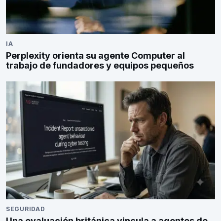
IA
Perplexity orienta su agente Computer al
trabajo de fundadores y equipos pequeños
SEGURIDAD
Una evaluación británica vincula a agentes de