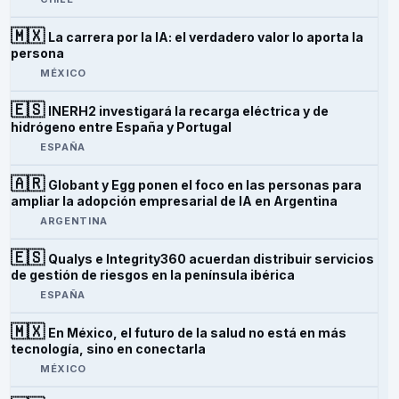
🇲🇽
La carrera por la IA: el verdadero valor lo aporta la
persona
MÉXICO
🇪🇸
INERH2 investigará la recarga eléctrica y de
hidrógeno entre España y Portugal
ESPAÑA
🇦🇷
Globant y Egg ponen el foco en las personas para
ampliar la adopción empresarial de IA en Argentina
ARGENTINA
🇪🇸
Qualys e Integrity360 acuerdan distribuir servicios
de gestión de riesgos en la península ibérica
ESPAÑA
🇲🇽
En México, el futuro de la salud no está en más
tecnología, sino en conectarla
MÉXICO