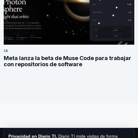
IA
Meta lanza la beta de Muse Code para trabajar
con repositorios de software
Privacidad en Diario TI.
Diario TI mide visitas de forma