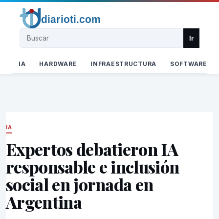
Buscar
Ir
IA
HARDWARE
INFRAESTRUCTURA
SOFTWARE
IA
Expertos debatieron IA
responsable e inclusión
social en jornada en
Argentina