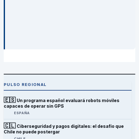
PULSO REGIONAL
🇪🇸
Un programa español evaluará robots móviles
capaces de operar sin GPS
ESPAÑA
🇨🇱
Ciberseguridad y pagos digitales: el desafío que
Chile no puede postergar
CHILE