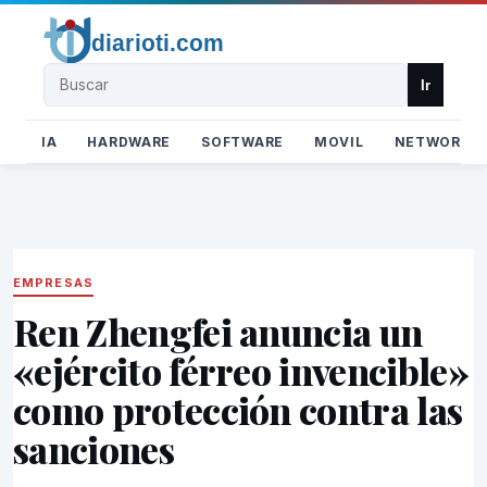
Buscar
Ir
IA
HARDWARE
SOFTWARE
MOVIL
NETWORK
EMPRESAS
Ren Zhengfei anuncia un
«ejército férreo invencible»
como protección contra las
sanciones