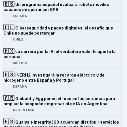
🇪🇸
Un programa español evaluará robots móviles
capaces de operar sin GPS
ESPAÑA
🇨🇱
Ciberseguridad y pagos digitales: el desafío que
Chile no puede postergar
CHILE
🇲🇽
La carrera por la IA: el verdadero valor lo aporta la
persona
MÉXICO
🇪🇸
INERH2 investigará la recarga eléctrica y de
hidrógeno entre España y Portugal
ESPAÑA
🇦🇷
Globant y Egg ponen el foco en las personas para
ampliar la adopción empresarial de IA en Argentina
ARGENTINA
🇪🇸
Qualys e Integrity360 acuerdan distribuir servicios