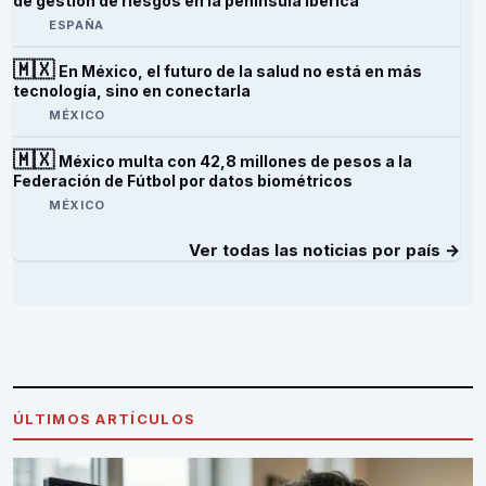
de gestión de riesgos en la península ibérica
ESPAÑA
🇲🇽
En México, el futuro de la salud no está en más
tecnología, sino en conectarla
MÉXICO
🇲🇽
México multa con 42,8 millones de pesos a la
Federación de Fútbol por datos biométricos
MÉXICO
Ver todas las noticias por país →
ÚLTIMOS ARTÍCULOS