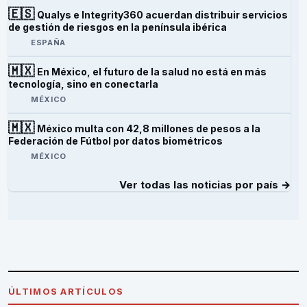
🇪🇸
Qualys e Integrity360 acuerdan distribuir servicios
de gestión de riesgos en la península ibérica
ESPAÑA
🇲🇽
En México, el futuro de la salud no está en más
tecnología, sino en conectarla
MÉXICO
🇲🇽
México multa con 42,8 millones de pesos a la
Federación de Fútbol por datos biométricos
MÉXICO
Ver todas las noticias por país →
ÚLTIMOS ARTÍCULOS