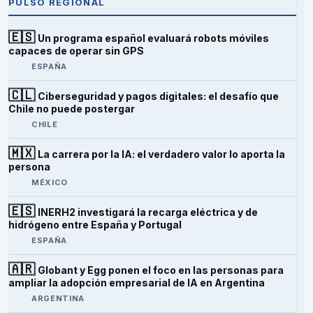
PULSO REGIONAL
🇪🇸
Un programa español evaluará robots móviles
capaces de operar sin GPS
ESPAÑA
🇨🇱
Ciberseguridad y pagos digitales: el desafío que
Chile no puede postergar
CHILE
🇲🇽
La carrera por la IA: el verdadero valor lo aporta la
persona
MÉXICO
🇪🇸
INERH2 investigará la recarga eléctrica y de
hidrógeno entre España y Portugal
ESPAÑA
🇦🇷
Globant y Egg ponen el foco en las personas para
ampliar la adopción empresarial de IA en Argentina
ARGENTINA