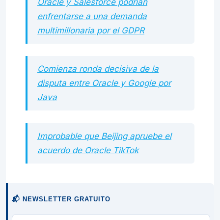
Oracle y Salesforce podrían
enfrentarse a una demanda
multimillonaria por el GDPR
Comienza ronda decisiva de la
disputa entre Oracle y Google por
Java
Improbable que Beijing apruebe el
acuerdo de Oracle TikTok
📬 NEWSLETTER GRATUITO