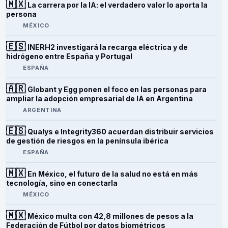
🇲🇽
La carrera por la IA: el verdadero valor lo aporta la
persona
MÉXICO
🇪🇸
INERH2 investigará la recarga eléctrica y de
hidrógeno entre España y Portugal
ESPAÑA
🇦🇷
Globant y Egg ponen el foco en las personas para
ampliar la adopción empresarial de IA en Argentina
ARGENTINA
🇪🇸
Qualys e Integrity360 acuerdan distribuir servicios
de gestión de riesgos en la península ibérica
ESPAÑA
🇲🇽
En México, el futuro de la salud no está en más
tecnología, sino en conectarla
MÉXICO
🇲🇽
México multa con 42,8 millones de pesos a la
Federación de Fútbol por datos biométricos