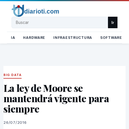
Buscar
Ir
IA
HARDWARE
INFRAESTRUCTURA
SOFTWARE
BIG DATA
La ley de Moore se
mantendrá vigente para
siempre
26/07/2016