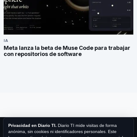
IA
Meta lanza la beta de Muse Code para trabajar
con repositorios de software
Privacidad en Diario TI.
Diario TI mide visitas de forma
anónima, sin cookies ni identificadores personales. Este