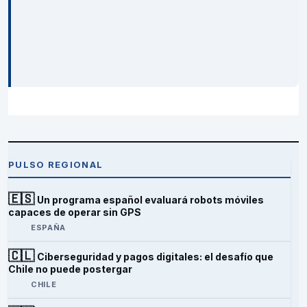
PULSO REGIONAL
🇪🇸
Un programa español evaluará robots móviles
capaces de operar sin GPS
ESPAÑA
🇨🇱
Ciberseguridad y pagos digitales: el desafío que
Chile no puede postergar
CHILE