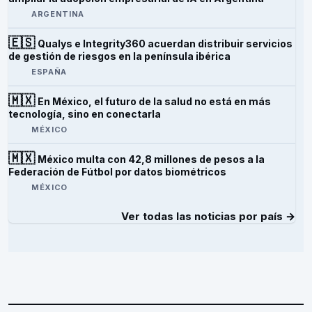
ARGENTINA
🇪🇸
Qualys e Integrity360 acuerdan distribuir servicios
de gestión de riesgos en la península ibérica
ESPAÑA
🇲🇽
En México, el futuro de la salud no está en más
tecnología, sino en conectarla
MÉXICO
🇲🇽
México multa con 42,8 millones de pesos a la
Federación de Fútbol por datos biométricos
MÉXICO
Ver todas las noticias por país →