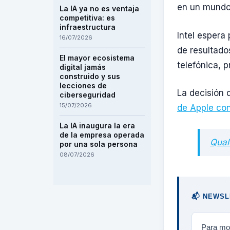
en un mundo
La IA ya no es ventaja
competitiva: es
infraestructura
Intel espera
16/07/2026
de resultado
El mayor ecosistema
telefónica, 
digital jamás
construido y sus
lecciones de
La decisión 
ciberseguridad
15/07/2026
de Apple co
La IA inaugura la era
de la empresa operada
Qual
por una sola persona
08/07/2026
📬 NEWSL
Para mos