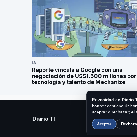
IA
Reporte vincula a Google con una
negociación de US$1.500 millones por
tecnología y talento de Mechanize
Privacidad en Diario T
banner gestiona únicam
aceptar o rechazar; el 
Diario TI
Aceptar
Rechaza