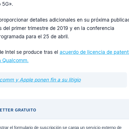
 5G».
 proporcionar detalles adicionales en su próxima publica
s del primer trimestre de 2019 y en la conferencia
programada para el 25 de abril.
de Intel se produce tras el
acuerdo de licencia de paten
n Qualcomm.
comm y Apple ponen fin a su litigio
ETTER GRATUITO
trar el formulario de suscripción se carga un servicio externo de