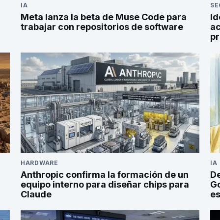
IA
SE
Meta lanza la beta de Muse Code para
Id
trabajar con repositorios de software
ac
p
HARDWARE
IA
Anthropic confirma la formación de un
De
equipo interno para diseñar chips para
G
Claude
es