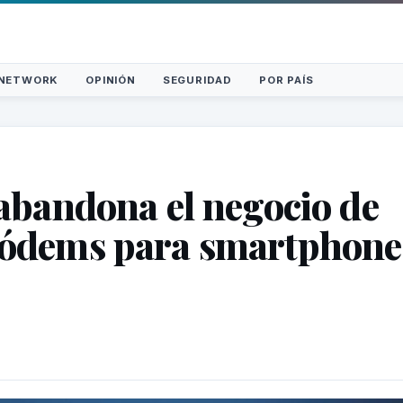
NETWORK
OPINIÓN
SEGURIDAD
POR PAÍS
 abandona el negocio de
módems para smartphone