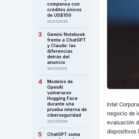
compensa con
créditos únicos
de US$100
20/07/2026
Gemini Notebook
frente a ChatGPT
y Claude: las
diferencias
detrás del
anuncio
18/07/2026
Modelos de
OpenAI
vulneraron
Hugging Face
durante una
Intel Corpora
prueba interna de
negocio de l
ciberseguridad
22/07/2026
evaluación 
dispositivos
ChatGPT suma