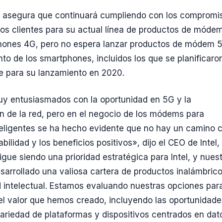
 asegura que continuará cumpliendo con los compromi
los clientes para su actual línea de productos de móde
hones 4G, pero no espera lanzar productos de módem 
to de los smartphones, incluidos los que se planificaro
e para su lanzamiento en 2020.
y entusiasmados con la oportunidad en 5G y la
ón de la red, pero en el negocio de los módems para
teligentes se ha hecho evidente que no hay un camino c
abilidad y los beneficios positivos», dijo el CEO de Intel,
gue siendo una prioridad estratégica para Intel, y nues
sarrollado una valiosa cartera de productos inalámbric
 intelectual. Estamos evaluando nuestras opciones par
 el valor que hemos creado, incluyendo las oportunidad
ariedad de plataformas y dispositivos centrados en dat