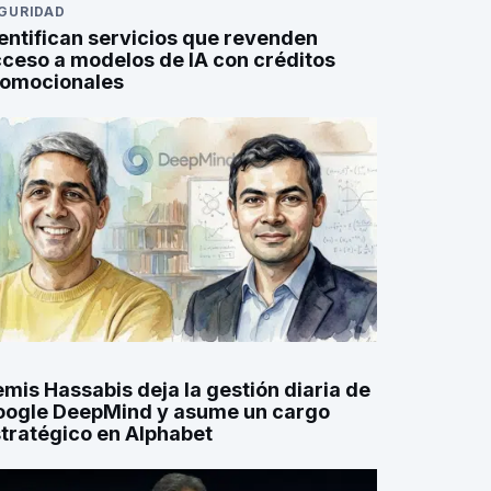
GURIDAD
entifican servicios que revenden
ceso a modelos de IA con créditos
romocionales
mis Hassabis deja la gestión diaria de
oogle DeepMind y asume un cargo
tratégico en Alphabet