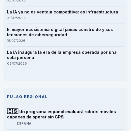
16/07/2026
La IA ya no es ventaja competitiva: es infraestructura
16/07/2026
El mayor ecosistema digital jamás construido y sus
lecciones de ciberseguridad
15/07/2026
La IA inaugura la era de la empresa operada por una
sola persona
08/07/2026
PULSO REGIONAL
🇪🇸
Un programa español evaluará robots móviles
capaces de operar sin GPS
ESPAÑA