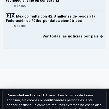
tecnología, sino en conectarla
MÉXICO
🇲🇽
México multa con 42,8 millones de pesos a la
Federación de Fútbol por datos biométricos
MÉXICO
Ver todas las noticias por país →
Privacidad en Diario TI.
Diario TI mide visitas de forma
anónima, sin cookies ni identificadores personales. Este
banner gestiona únicamente recursos externos no esenciales,