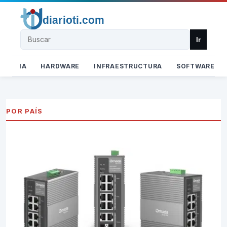
Buscar
Ir
IA
HARDWARE
INFRAESTRUCTURA
SOFTWARE
POR PAÍS