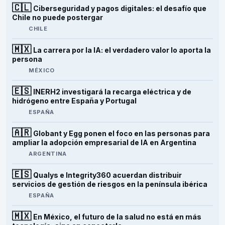
🇨🇱
Ciberseguridad y pagos digitales: el desafío que
Chile no puede postergar
CHILE
🇲🇽
La carrera por la IA: el verdadero valor lo aporta la
persona
MÉXICO
🇪🇸
INERH2 investigará la recarga eléctrica y de
hidrógeno entre España y Portugal
ESPAÑA
🇦🇷
Globant y Egg ponen el foco en las personas para
ampliar la adopción empresarial de IA en Argentina
ARGENTINA
🇪🇸
Qualys e Integrity360 acuerdan distribuir
servicios de gestión de riesgos en la península ibérica
ESPAÑA
🇲🇽
En México, el futuro de la salud no está en más