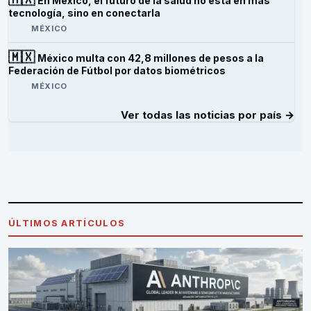
En México, el futuro de la salud no está en más
tecnología, sino en conectarla
MÉXICO
🇲🇽
México multa con 42,8 millones de pesos a la
Federación de Fútbol por datos biométricos
MÉXICO
Ver todas las noticias por país →
ÚLTIMOS ARTÍCULOS