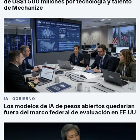
de US$1.500 millones por tecnología y talento
de Mechanize
IA
·
GOBIERNO
Los modelos de IA de pesos abiertos quedarían
fuera del marco federal de evaluación en EE.UU