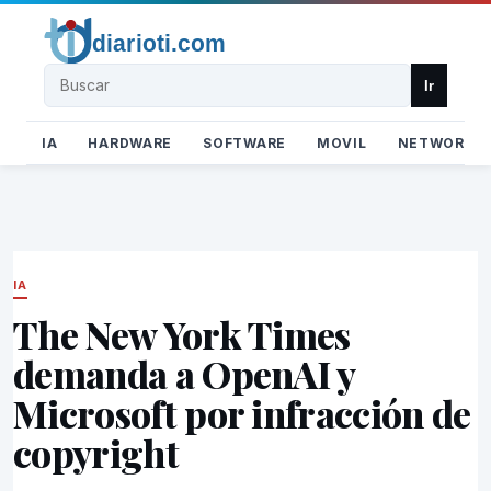
Buscar
Ir
IA
HARDWARE
SOFTWARE
MOVIL
NETWORK
IA
The New York Times
demanda a OpenAI y
Microsoft por infracción de
copyright