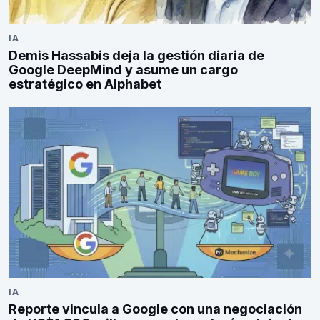
IA
Demis Hassabis deja la gestión diaria de
Google DeepMind y asume un cargo
estratégico en Alphabet
IA
Reporte vincula a Google con una negociación