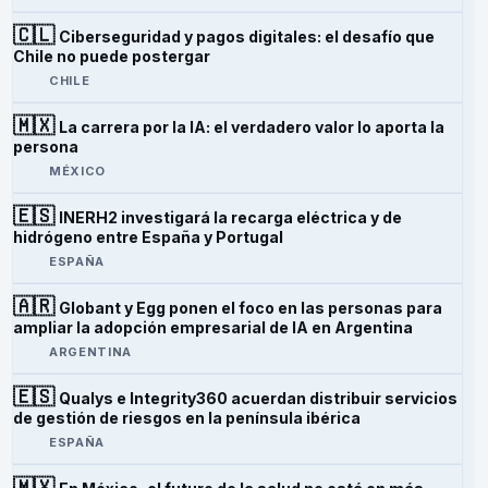
🇨🇱
Ciberseguridad y pagos digitales: el desafío que
Chile no puede postergar
CHILE
🇲🇽
La carrera por la IA: el verdadero valor lo aporta la
persona
MÉXICO
🇪🇸
INERH2 investigará la recarga eléctrica y de
hidrógeno entre España y Portugal
ESPAÑA
🇦🇷
Globant y Egg ponen el foco en las personas para
ampliar la adopción empresarial de IA en Argentina
ARGENTINA
🇪🇸
Qualys e Integrity360 acuerdan distribuir servicios
de gestión de riesgos en la península ibérica
ESPAÑA
🇲🇽