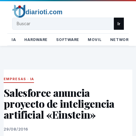
Buscar
Ir
IA
HARDWARE
SOFTWARE
MOVIL
NETWORK
EMPRESAS
·
IA
Salesforce anuncia
proyecto de inteligencia
artificial «Einstein»
29/08/2016