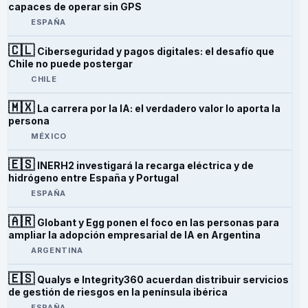
capaces de operar sin GPS
ESPAÑA
🇨🇱
Ciberseguridad y pagos digitales: el desafío que
Chile no puede postergar
CHILE
🇲🇽
La carrera por la IA: el verdadero valor lo aporta la
persona
MÉXICO
🇪🇸
INERH2 investigará la recarga eléctrica y de
hidrógeno entre España y Portugal
ESPAÑA
🇦🇷
Globant y Egg ponen el foco en las personas para
ampliar la adopción empresarial de IA en Argentina
ARGENTINA
🇪🇸
Qualys e Integrity360 acuerdan distribuir servicios
de gestión de riesgos en la península ibérica
ESPAÑA