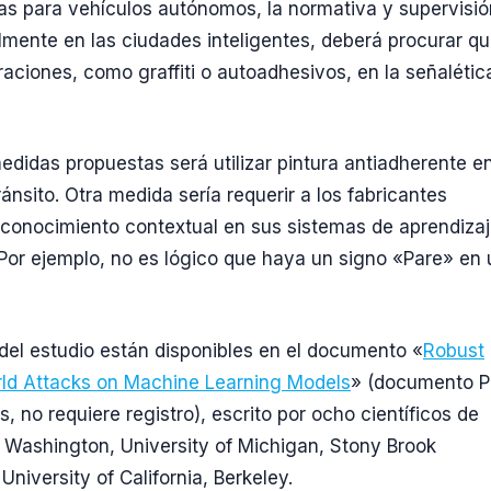
as para vehículos autónomos, la normativa y supervisió
almente en las ciudades inteligentes, deberá procurar q
raciones, como graffiti o autoadhesivos, en la señalétic
edidas propuestas será utilizar pintura antiadherente en
ánsito. Otra medida sería requerir a los fabricantes
econocimiento contextual en sus sistemas de aprendiza
Por ejemplo, no es lógico que haya un signo «Pare» en
 del estudio están disponibles en el documento «
Robust
rld Attacks on Machine Learning Models
» (documento 
, no requiere registro), escrito por ocho científicos de
f Washington, University of Michigan, Stony Brook
 University of California, Berkeley.