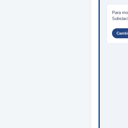
Para mos
Substack
Cambia