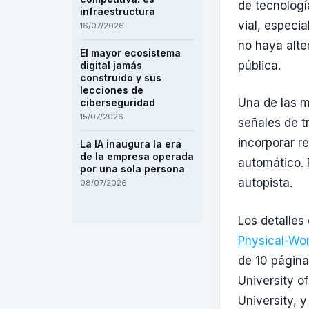
de tecnologí
infraestructura
vial, especi
16/07/2026
no haya alte
El mayor ecosistema
pública.
digital jamás
construido y sus
lecciones de
Una de las m
ciberseguridad
15/07/2026
señales de tr
incorporar r
La IA inaugura la era
de la empresa operada
automático. 
por una sola persona
autopista.
08/07/2026
Los detalles
Physical-Wo
de 10 páginas
University o
University, y