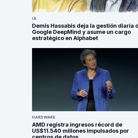
IA
Demis Hassabis deja la gestión diaria 
Google DeepMind y asume un cargo
estratégico en Alphabet
HARDWARE
AMD registra ingresos récord de
US$11.540 millones impulsados por
centros de datos