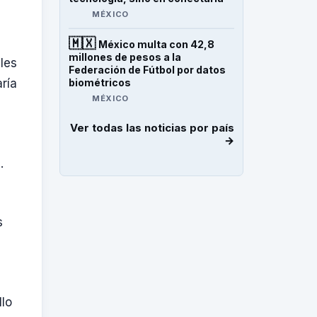
MÉXICO
🇲🇽
México multa con 42,8
millones de pesos a la
les
Federación de Fútbol por datos
biométricos
ría
MÉXICO
Ver todas las noticias por país
→
.
s
llo