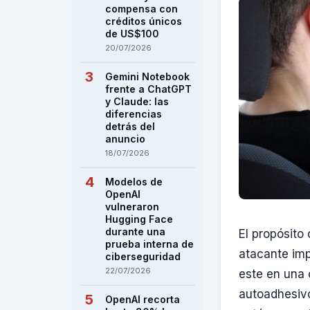
compensa con
créditos únicos
de US$100
20/07/2026
Gemini Notebook
frente a ChatGPT
y Claude: las
diferencias
detrás del
anuncio
18/07/2026
Modelos de
OpenAI
vulneraron
Hugging Face
durante una
El propósito 
prueba interna de
atacante imp
ciberseguridad
22/07/2026
este en una 
autoadhesivo
OpenAI recorta