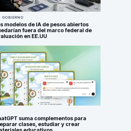
·
GOBIERNO
s modelos de IA de pesos abiertos
edarían fuera del marco federal de
aluación en EE.UU
hatGPT suma complementos para
eparar clases, estudiar y crear
teriales educativos