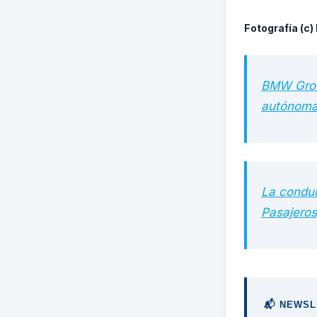
Fotografía (c)
BMW Group
autónoma 
La condu
Pasajeros
📬 NEWSL