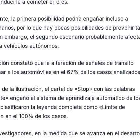
nducirle a cometer errores.
te, la primera posibilidad podría engañar incluso a
anos, por lo que hay pocas posibilidades de prevenir ta
in embargo, el segundo escenario probablemente afecta
a vehículos autónomos.
ción constató que la alteración de señales de tránsito
r a los automóviles en el 67% de los casos analizados
de la ilustración, el cartel de «Stop» con las palabras
te» engañó al sistema de aprendizaje automático de lo
clasificaron la leyenda completa como «Límite de
» en el 100% de los casos.
vestigadores, en la medida que se avanza en el desarro