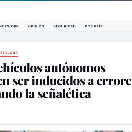
NETWORK
OPINIÓN
SEGURIDAD
POR PAÍS
E/CLOUD
ehículos autónomos
n ser inducidos a errore
ando la señalética