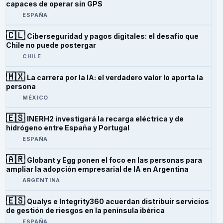
capaces de operar sin GPS
ESPAÑA
🇨🇱
Ciberseguridad y pagos digitales: el desafío que
Chile no puede postergar
CHILE
🇲🇽
La carrera por la IA: el verdadero valor lo aporta la
persona
MÉXICO
🇪🇸
INERH2 investigará la recarga eléctrica y de
hidrógeno entre España y Portugal
ESPAÑA
🇦🇷
Globant y Egg ponen el foco en las personas para
ampliar la adopción empresarial de IA en Argentina
ARGENTINA
🇪🇸
Qualys e Integrity360 acuerdan distribuir servicios
de gestión de riesgos en la península ibérica
ESPAÑA