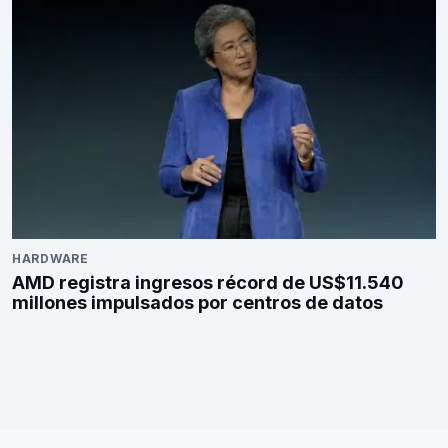
HARDWARE
AMD registra ingresos récord de US$11.540
millones impulsados por centros de datos