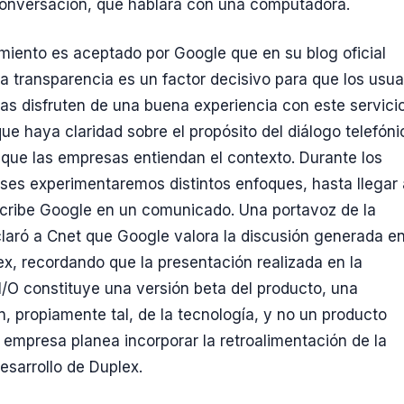
 conversación, que hablará con una computadora.
miento es aceptado por Google que en su blog oficial
la transparencia es un factor decisivo para que los usua
as disfruten de una buena experiencia con este servicio
que haya claridad sobre el propósito del diálogo telefóni
e que las empresas entiendan el contexto. Durante los
es experimentaremos distintos enfoques, hasta llegar 
scribe Google en un comunicado. Una portavoz de la
aró a Cnet que Google valora la discusión generada e
ex, recordando que la presentación realizada en la
I/O constituye una versión beta del producto, una
, propiamente tal, de la tecnología, y no un producto
La empresa planea incorporar la retroalimentación de la
desarrollo de Duplex.