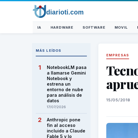
IA
HARDWARE
SOFTWARE
MOVIL
MÁS LEÍDOS
EMPRESAS
Tecno
NotebookLM pasa
a llamarse Gemini
aprue
Notebook y
estrena un
entorno de nube
para análisis de
15/05/2018
datos
17/07/2026
Anthropic pone
fin al acceso
incluido a Claude
Fable 5 y lo