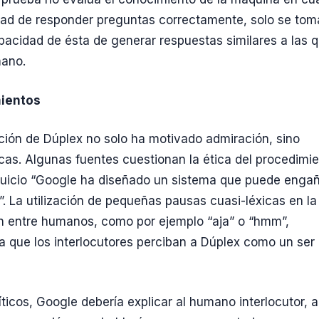
ad de responder preguntas correctamente, solo se tom
pacidad de ésta de generar respuestas similares a las 
mano.
ientos
ión de Dúplex no solo ha motivado admiración, sino
icas. Algunas fuentes cuestionan la ética del procedimie
juicio “Google ha diseñado un sistema que puede engañ
”. La utilización de pequeñas pausas cuasi-léxicas en la
n entre humanos, como por ejemplo “aja” o “hmm”,
a que los interlocutores perciban a Dúplex como un ser
ticos, Google debería explicar al humano interlocutor, a