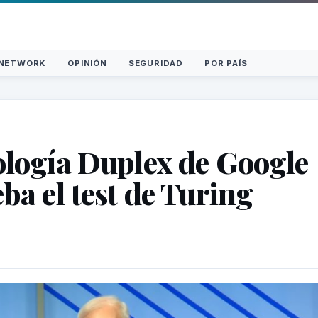
NETWORK
OPINIÓN
SEGURIDAD
POR PAÍS
logía Duplex de Google
ba el test de Turing