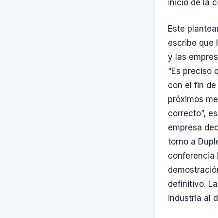
inicio de la
Este plantea
escribe que 
y las empres
“Es preciso 
con el fin d
próximos mes
correcto”, e
empresa decl
torno a Dupl
conferencia 
demostración
definitivo. 
industria al 