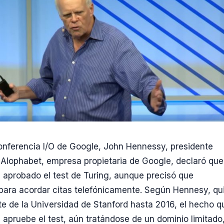
onferencia I/O de Google, John Hennessy, presidente
 Alophabet, empresa propietaria de Google, declaró que
 aprobado el test de Turing, aunque precisó que
ara acordar citas telefónicamente. Según Hennesy, qu
te de la Universidad de Stanford hasta 2016, el hecho q
a apruebe el test, aún tratándose de un dominio limitado