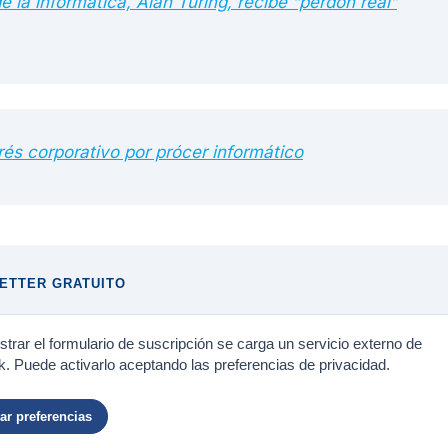
e la informática, Alan Turing, recibe “perdón real”
rés corporativo por prócer informático
ETTER GRATUITO
trar el formulario de suscripción se carga un servicio externo de
. Puede activarlo aceptando las preferencias de privacidad.
r preferencias