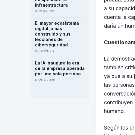
infraestructura
a su capacid
16/07/2026
cuenta la ca
El mayor ecosistema
daría un hu
digital jamás
construido y sus
lecciones de
Cuestionam
ciberseguridad
15/07/2026
La demostrac
La IA inaugura la era
también crít
de la empresa operada
por una sola persona
ya que a su 
08/07/2026
las personas
conversació
contribuyen 
humano.
Según los crí