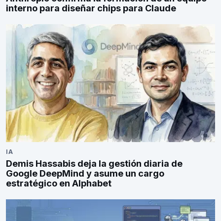
interno para diseñar chips para Claude
IA
Demis Hassabis deja la gestión diaria de
Google DeepMind y asume un cargo
estratégico en Alphabet