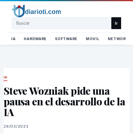
Buscar
Ir
IA
HARDWARE
SOFTWARE
MOVIL
NETWORK
IA
Steve Wozniak pide una
pausa en el desarrollo de la
IA
29/03/2023