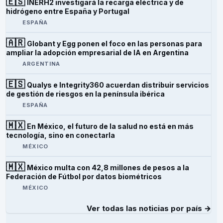
🇪🇸
INERH2 investigará la recarga eléctrica y de
hidrógeno entre España y Portugal
ESPAÑA
🇦🇷
Globant y Egg ponen el foco en las personas para
ampliar la adopción empresarial de IA en Argentina
ARGENTINA
🇪🇸
Qualys e Integrity360 acuerdan distribuir servicios
de gestión de riesgos en la península ibérica
ESPAÑA
🇲🇽
En México, el futuro de la salud no está en más
tecnología, sino en conectarla
MÉXICO
🇲🇽
México multa con 42,8 millones de pesos a la
Federación de Fútbol por datos biométricos
MÉXICO
Ver todas las noticias por país →