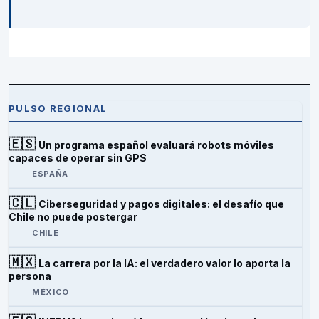
PULSO REGIONAL
🇪🇸
Un programa español evaluará robots móviles
capaces de operar sin GPS
ESPAÑA
🇨🇱
Ciberseguridad y pagos digitales: el desafío que
Chile no puede postergar
CHILE
🇲🇽
La carrera por la IA: el verdadero valor lo aporta la
persona
MÉXICO