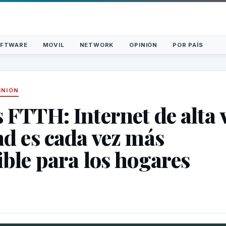
FTWARE
MOVIL
NETWORK
OPINIÓN
POR PAÍS
INIÓN
 FTTH: Internet de alta 
ad es cada vez más
ible para los hogares