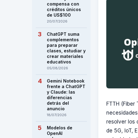
compensa con
créditos únicos
de US$100
20/07/2026
ChatGPT suma
complementos
para preparar
clases, estudiar y
crear materiales
educativos
05/08/2026
Gemini Notebook
frente a ChatGPT
y Claude: las
diferencias
detrás del
FTTH (Fiber 
anuncio
necesidades 
18/07/2026
resolver los
Modelos de
de 5G, IoT, 
OpenAI