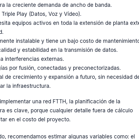
ara la creciente demanda de ancho de banda.
 Triple Play (Datos, Voz y Vídeo).
sita equipos activos en toda la extensión de planta ext
d.
lmente instalable y tiene un bajo costo de mantenimiento
alidad y estabilidad en la transmisión de datos.
a interferencias externas.
ías por fusión, conectadas y preconectorizadas.
al de crecimiento y expansión a futuro, sin necesidad d
ar la infraestructura.
 implementar una red FTTH, la planificación de la
ura es clave, porque cualquier detalle fuera de cálculo
ar en el costo del proyecto.
do, recomendamos estimar algunas variables como: el