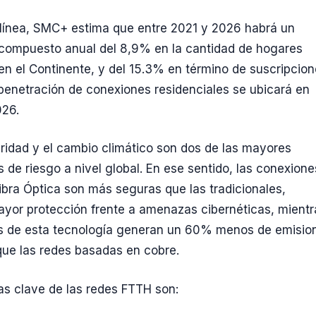
línea, SMC+ estima que entre 2021 y 2026 habrá un
compuesto anual del 8,9% en la cantidad de hogares
n el Continente, y del 15.3% en término de suscripcion
 penetración de conexiones residenciales se ubicará en
26.
ridad y el cambio climático son dos de las mayores
 de riesgo a nivel global. En ese sentido, las conexione
Fibra Óptica son más seguras que las tradicionales,
yor protección frente a amenazas cibernéticas, mientr
es de esta tecnología generan un 60% menos de emisio
ue las redes basadas en cobre.
as clave de las redes FTTH son: