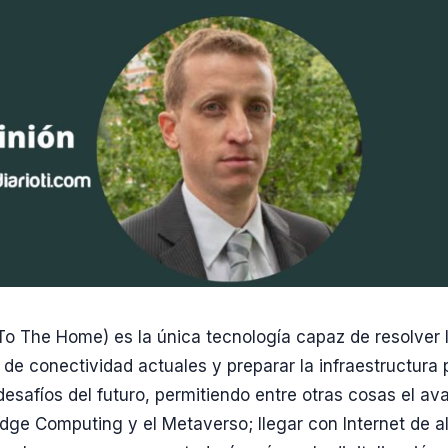
To The Home) es la única tecnología capaz de resolver 
de conectividad actuales y preparar la infraestructura 
 desafíos del futuro, permitiendo entre otras cosas el a
Edge Computing y el Metaverso; llegar con Internet de a