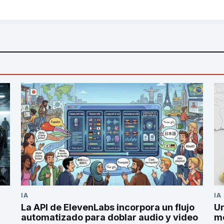
IA
IA
La API de ElevenLabs incorpora un flujo
Un
automatizado para doblar audio y video
mo