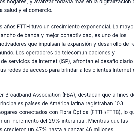
los hogares, y avanzar todavía más en la digitalización 
 la salud y el comercio.
os años FTTH tuvo un crecimiento exponencial. La mayo
ancho de banda y mejor conectividad, es uno de los
motivadores que impulsan la expansión y desarrollo de 
mundo. Los operadores de telecomunicaciones y
e servicios de Internet (ISP), afrontan el desafío diario
us redes de acceso para brindar a los clientes Internet 
er Broadband Association (FBA), destacan que a fines d
principales países de América latina registraban 103
hogares conectados con Fibra Óptica (FTTH/FTTB), lo q
n un incremento del 29% interanual. Mientras que las
s crecieron un 47% hasta alcanzar 46 millones.