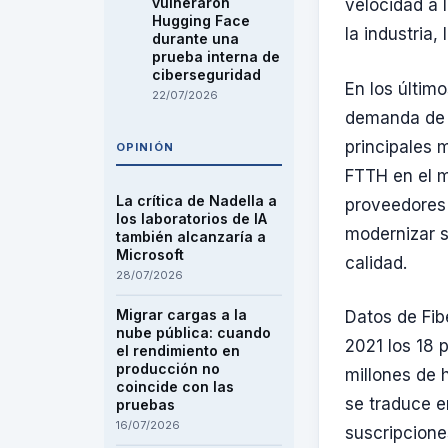
vulneraron
velocidad a 
Hugging Face
la industria,
durante una
prueba interna de
ciberseguridad
En los últim
22/07/2026
demanda de 
principales 
OPINIÓN
FTTH en el 
La crítica de Nadella a
proveedores d
los laboratorios de IA
modernizar s
también alcanzaría a
Microsoft
calidad.
28/07/2026
Migrar cargas a la
Datos de Fib
nube pública: cuando
2021 los 18 
el rendimiento en
producción no
millones de 
coincide con las
se traduce e
pruebas
16/07/2026
suscripcione