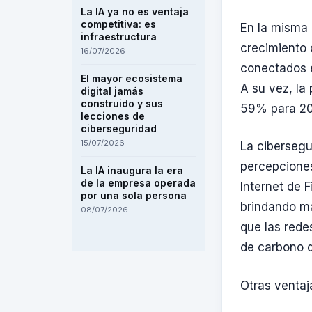
La IA ya no es ventaja
competitiva: es
En la misma 
infraestructura
crecimiento 
16/07/2026
conectados e
El mayor ecosistema
A su vez, la
digital jamás
construido y sus
59% para 20
lecciones de
ciberseguridad
15/07/2026
La cibersegu
percepciones
La IA inaugura la era
de la empresa operada
Internet de 
por una sola persona
brindando ma
08/07/2026
que las red
de carbono q
Otras ventaj