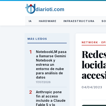
IA
HARDWARE
INFRAESTRUCTURA
SO
MÁS LEÍDOS
NETWORK
·
OP
Redes
NotebookLM pasa
a llamarse Gemini
locid
Notebook y
estrena un
entorno de nube
acces
para análisis de
datos
17/07/2026
04/04/2023
Anthropic pone
fin al acceso
incluido a Claude
Fable 5 y lo