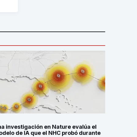
a investigación en Nature evalúa el
delo de IA que el NHC probó durante