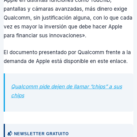
Apple en distintas funciones como TouchID,
pantallas y cámaras avanzadas, más dinero exige
Qualcomm, sin justificación alguna, con lo que cada
vez es mayor la inversión que debe hacer Apple
para financiar sus innovaciones».
El documento presentado por Qualcomm frente a la
demanda de Apple está disponible en este enlace.
Qualcomm pide dejen de llamar “chips” a sus
chips
📬 NEWSLETTER GRATUITO