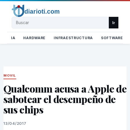
Buscar
Ir
IA
HARDWARE
INFRAESTRUCTURA
SOFTWARE
MOVIL
Qualcomm acusa a Apple de
sabotear el desempeño de
sus chips
13/04/2017