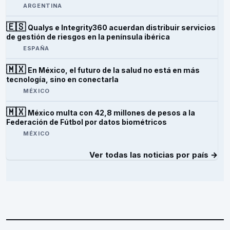
ARGENTINA
🇪🇸
Qualys e Integrity360 acuerdan distribuir servicios
de gestión de riesgos en la península ibérica
ESPAÑA
🇲🇽
En México, el futuro de la salud no está en más
tecnología, sino en conectarla
MÉXICO
🇲🇽
México multa con 42,8 millones de pesos a la
Federación de Fútbol por datos biométricos
MÉXICO
Ver todas las noticias por país →