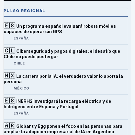
PULSO REGIONAL
🇪🇸
Un programa español evaluará robots móviles
capaces de operar sin GPS
ESPAÑA
🇨🇱
Ciberseguridad y pagos digitales: el desafío que
Chile no puede postergar
CHILE
🇲🇽
La carrera por la IA: el verdadero valor lo aporta la
persona
MÉXICO
🇪🇸
INERH2 investigará la recarga eléctrica y de
hidrógeno entre España y Portugal
ESPAÑA
🇦🇷
Globant y Egg ponen el foco en las personas para
ampliar la adopción empresarial de IA en Argentina